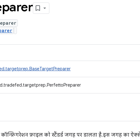
eparer
reparer
parer
ed.targetprep.BaseTargetPreparer
d.tradefed.targetprep.PerfettoPreparer
 कॉन्फ़िगरेशन फ़ाइल को स्टैंडर्ड जगह पर डालता है. इस जगह का ऐक्से