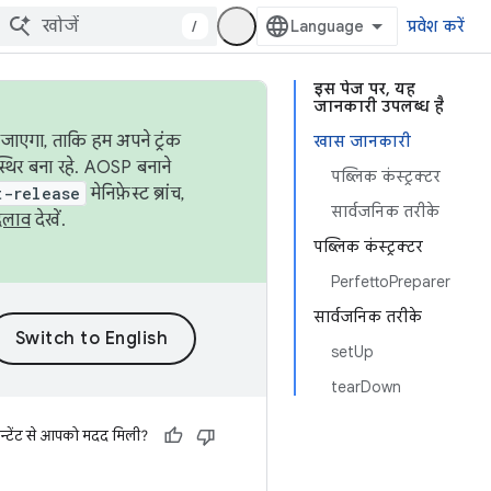
/
प्रवेश करें
इस पेज पर, यह
जानकारी उपलब्ध है
जाएगा, ताकि हम अपने ट्रंक
खास जानकारी
स्थिर बना रहे. AOSP बनाने
पब्लिक कंस्ट्रक्टर
t-release
मेनिफ़ेस्ट ब्रांच,
सार्वजनिक तरीके
दलाव
देखें.
पब्लिक कंस्ट्रक्टर
PerfettoPreparer
सार्वजनिक तरीके
setUp
tearDown
न्टेंट से आपको मदद मिली?