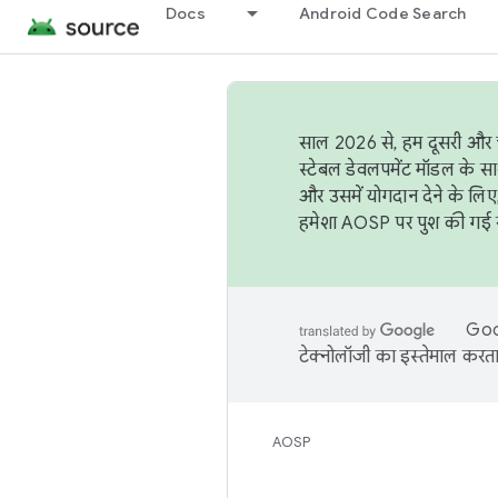
Docs
Android Code Search
साल 2026 से, हम दूसरी और च
स्टेबल डेवलपमेंट मॉडल के सा
और उसमें योगदान देने के लिए
हमेशा AOSP पर पुश की गई सब
Goog
टेक्नोलॉजी का इस्तेमाल करता 
AOSP