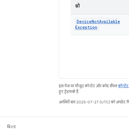
थ्रो
Device
Not
Available
Exception
इस पेज पर मौजूद कॉन्टेंट और कोड सैंपल
कॉन्टें
हुए ट्रेडमार्क हैं.
आखिरी बार 2025-07-27 (UTC) को अपडेट कि
बिल्ड