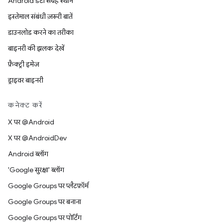
Android डेटा संग्रह स्थान
इस्तेमाल संबंधी ज़रूरी बातें
डाउनलोड करने का तरीका
बाइनरी की झलक देखें
फ़ैक्ट्री इमेज
ड्राइवर बाइनरी
कनेक्ट करें
X पर @Android
X पर @AndroidDev
Android ब्लॉग
'Google सुरक्षा' ब्लॉग
Google Groups पर प्लैटफ़ॉर्म
Google Groups पर बनाना
Google Groups पर पोर्टिंग