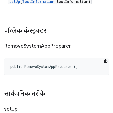
set
Up
(
Test
Information
test
Information)
पब्लिक कंस्ट्रक्टर
Remove
System
App
Preparer
public RemoveSystemAppPreparer ()
सार्वजनिक तरीके
set
Up