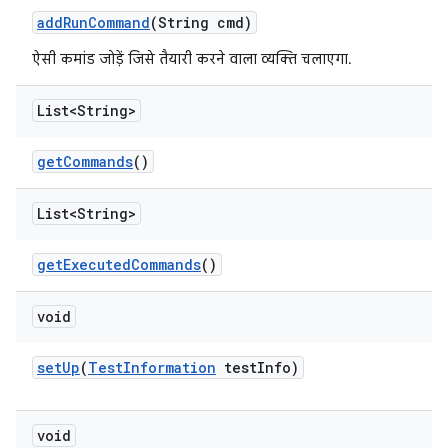
add
Run
Command
(String cmd)
ऐसी कमांड जोड़ें जिसे तैयारी करने वाला व्यक्ति चलाएगा.
List<String>
get
Commands
()
List<String>
get
Executed
Commands
()
void
set
Up
(
Test
Information
test
Info)
void