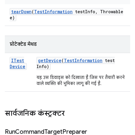
tear
Down
(
Test
Information
test
Info
,
Throwable
e)
प्रोटेक्टेड मेथड
ITest
get
Device
(
Test
Information
test
Device
Info)
यह उस डिवाइस को दिखाता है जिस पर तैयारी करने
वाले व्यक्ति की भूमिका लागू की गई है.
सार्वजनिक कंस्ट्रक्टर
Run
Command
Target
Preparer