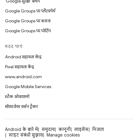
'Google सुरक्षा' ब्लॉग
Google Groups पर प्लैटफ़ॉर्म
Google Groups पर बनाना
Google Groups पर पोर्टिंग
मदद पाएं
Android सहायता केंद्र
Pixel सहायता केंद्र
www.android.com
Google Mobile Services
स्टैक ओवरफ़्लो
सॉफ़्टवेयर वर्शन ट्रैकर
Android के बारे में
समुदाय
कानूनी
लाइसेंस
निजता
साइट संबंधी सुझाव
Manage cookies