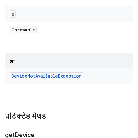
e
Throwable
थ्रो
Device
Not
Available
Exception
प्रोटेक्टेड मेथड
get
Device