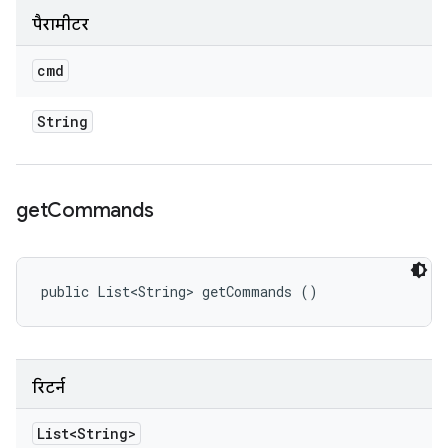
पैरामीटर
cmd
String
get
Commands
public List<String> getCommands ()
रिटर्न
List<String>