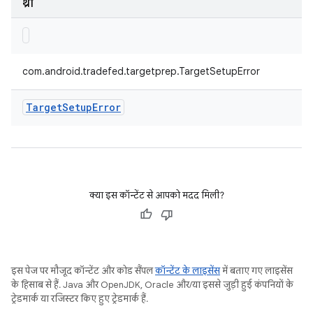
थ्रो
com.android.tradefed.targetprep.TargetSetupError
Target
Setup
Error
क्या इस कॉन्टेंट से आपको मदद मिली?
इस पेज पर मौजूद कॉन्टेंट और कोड सैंपल
कॉन्टेंट के लाइसेंस
में बताए गए लाइसेंस
के हिसाब से हैं. Java और OpenJDK, Oracle और/या इससे जुड़ी हुई कंपनियों के
ट्रेडमार्क या रजिस्टर किए हुए ट्रेडमार्क हैं.