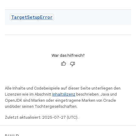
Target
Setup
Error
War das hilfreich?
Alle Inhalte und Codebeispiele auf dieser Seite unterliegen den
Lizenzen wie im Abschnitt
Inhaltslizenz
beschrieben. Java und
OpenJDK sind Marken oder eingetragene Marken von Oracle
und/oder seinen Tochtergesellschaften.
Zuletzt aktualisiert: 2025-07-27 (UTC).