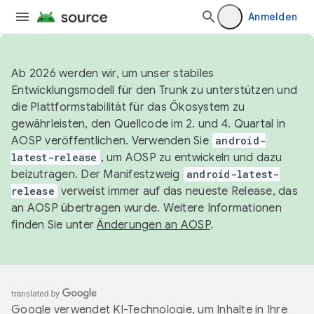
Anmelden
Ab 2026 werden wir, um unser stabiles
Entwicklungsmodell für den Trunk zu unterstützen und
die Plattformstabilität für das Ökosystem zu
gewährleisten, den Quellcode im 2. und 4. Quartal in
AOSP veröffentlichen. Verwenden Sie
android-
latest-release
, um AOSP zu entwickeln und dazu
beizutragen. Der Manifestzweig
android-latest-
release
verweist immer auf das neueste Release, das
an AOSP übertragen wurde. Weitere Informationen
finden Sie unter
Änderungen an AOSP
.
Google verwendet KI-Technologie, um Inhalte in Ihre