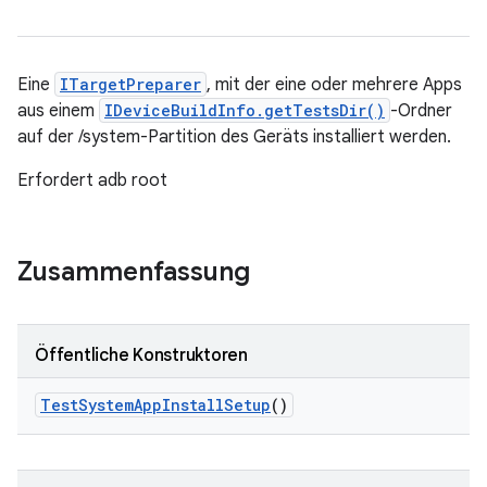
Eine
ITargetPreparer
, mit der eine oder mehrere Apps
aus einem
IDeviceBuildInfo.getTestsDir()
-Ordner
auf der /system-Partition des Geräts installiert werden.
Erfordert adb root
Zusammenfassung
Öffentliche Konstruktoren
Test
System
App
Install
Setup
()