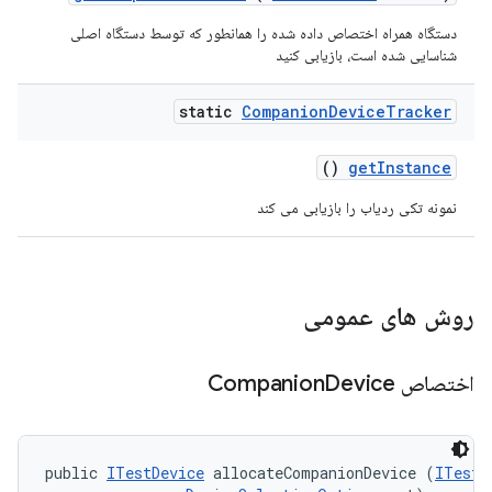
دستگاه همراه اختصاص داده شده را همانطور که توسط دستگاه اصلی
شناسایی شده است، بازیابی کنید
static
Companion
Device
Tracker
()
get
Instance
نمونه تکی ردیاب را بازیابی می کند
روش های عمومی
اختصاص Companion
Device
public 
ITestDevice
 allocateCompanionDevice (
ITestD