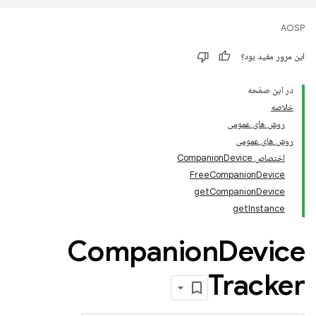
AOSP
این مرور مفید بود؟
در این صفحه
خلاصه
روش های عمومی
روش های عمومی
اختصاص CompanionDevice
FreeCompanionDevice
getCompanionDevice
getInstance
Companion
Device
Tracker