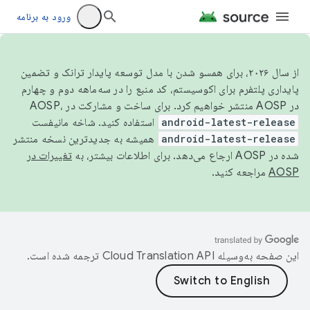
ورود به برنامه
از سال ۲۰۲۶، برای همسو شدن با مدل توسعه پایدار ترانک و تضمین
پایداری پلتفرم برای اکوسیستم، کد منبع را در سه‌ماهه دوم و چهارم
در AOSP منتشر خواهیم کرد. برای ساخت و مشارکت در AOSP،
android-latest-release
استفاده کنید. شاخه مانیفست
android-latest-release
همیشه به جدیدترین نسخه منتشر
شده در AOSP ارجاع می‌دهد. برای اطلاعات بیشتر، به
تغییرات در
AOSP
مراجعه کنید.
این صفحه به‌وسیله
ترجمه شده است.