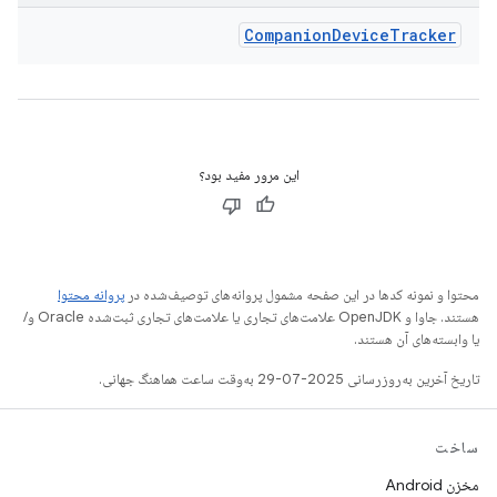
Companion
Device
Tracker
این مرور مفید بود؟
محتوا و نمونه کدها در این صفحه مشمول پروانه‌های توصیف‌شده در
پروانه محتوا
هستند. جاوا و OpenJDK علامت‌های تجاری یا علامت‌های تجاری ثبت‌شده Oracle و/
یا وابسته‌های آن هستند.
تاریخ آخرین به‌روزرسانی 2025-07-29 به‌وقت ساعت هماهنگ جهانی.
ساخت
مخزن Android