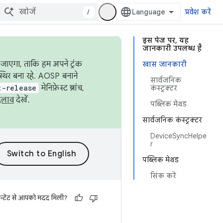
/
प्रवेश करें
इस पेज पर, यह
जानकारी उपलब्ध है
जाएगा, ताकि हम अपने ट्रंक
खास जानकारी
स्थिर बना रहे. AOSP बनाने
सार्वजनिक
t-release
मेनिफ़ेस्ट ब्रांच,
कंस्ट्रक्टर
दलाव
देखें.
पब्लिक मेथड
सार्वजनिक कंस्ट्रक्टर
DeviceSyncHelpe
r
पब्लिक मेथड
सिंक करें
न्टेंट से आपको मदद मिली?