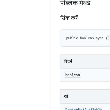
पब्लिक मेथड
सिंक करें
public boolean sync ()
रिटर्न
boolean
थ्रो
Device
Not
Available