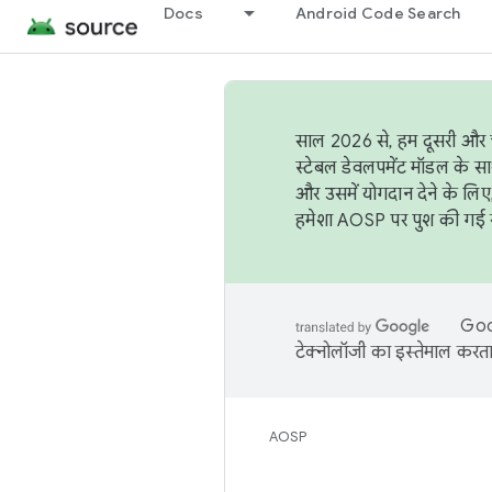
Docs
Android Code Search
साल 2026 से, हम दूसरी और च
स्टेबल डेवलपमेंट मॉडल के सा
और उसमें योगदान देने के लिए
हमेशा AOSP पर पुश की गई सब
Goog
टेक्नोलॉजी का इस्तेमाल करता 
AOSP