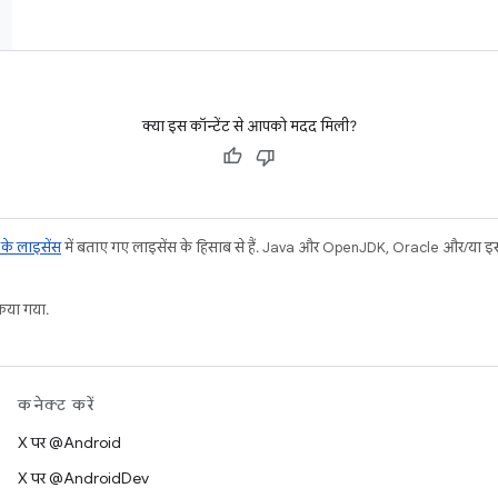
क्या इस कॉन्टेंट से आपको मदद मिली?
ट के लाइसेंस
में बताए गए लाइसेंस के हिसाब से हैं. Java और OpenJDK, Oracle और/या इससे ज
या गया.
कनेक्ट करें
X पर @Android
X पर @AndroidDev