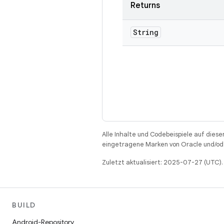
Returns
String
Alle Inhalte und Codebeispiele auf diese
eingetragene Marken von Oracle und/ode
Zuletzt aktualisiert: 2025-07-27 (UTC).
BUILD
Android-Repository