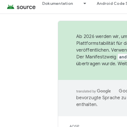
Dokumentation
Android Code 
Ab 2026 werden wir, um 
Plattformstabilität für
veröffentlichen. Verwe
Der Manifestzweig
and
übertragen wurde. Weit
Goo
bevorzugte Sprache zu
enthalten.
AOSP