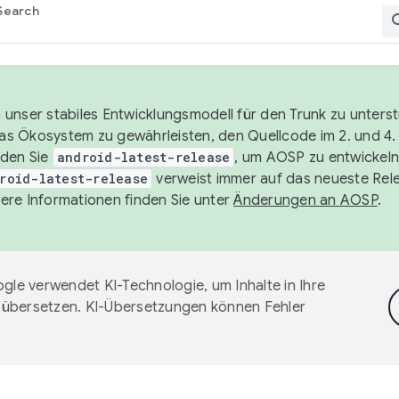
Search
unser stabiles Entwicklungsmodell für den Trunk zu unters
 das Ökosystem zu gewährleisten, den Quellcode im 2. und 4
nden Sie
android-latest-release
, um AOSP zu entwickeln
roid-latest-release
verweist immer auf das neueste Rel
ere Informationen finden Sie unter
Änderungen an AOSP
.
gle verwendet KI-Technologie, um Inhalte in Ihre
 übersetzen. KI-Übersetzungen können Fehler