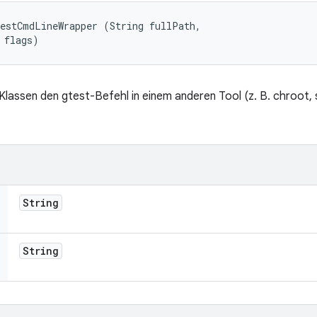
estCmdLineWrapper (String fullPath, 

 flags)
 Klassen den gtest-Befehl in einem anderen Tool (z. B. chroot,
String
String