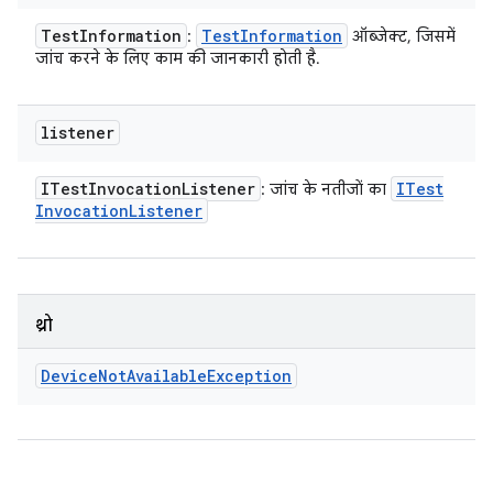
Test
Information
Test
Information
:
ऑब्जेक्ट, जिसमें
जांच करने के लिए काम की जानकारी होती है.
listener
ITest
Invocation
Listener
ITest
: जांच के नतीजों का
Invocation
Listener
थ्रो
Device
Not
Available
Exception