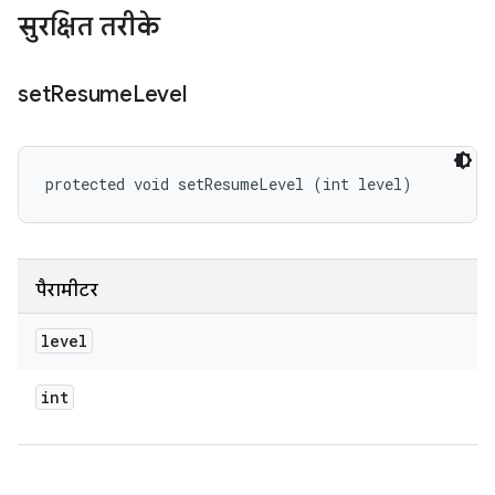
सुरक्षित तरीके
set
Resume
Level
protected void setResumeLevel (int level)
पैरामीटर
level
int