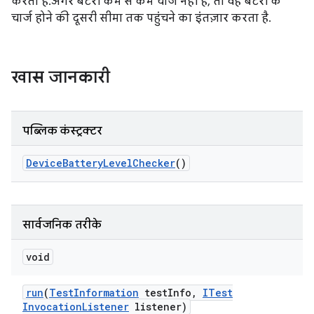
करता है. अगर बैटरी कम से कम चार्ज नहीं है, तो वह बैटरी के
चार्ज होने की दूसरी सीमा तक पहुंचने का इंतज़ार करता है.
खास जानकारी
पब्लिक कंस्ट्रक्टर
Device
Battery
Level
Checker
()
सार्वजनिक तरीके
void
run
(
Test
Information
test
Info
,
ITest
Invocation
Listener
listener)