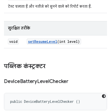
टेस्ट चलाता है और नतीजे को सुनने वाले को रिपोर्ट करता है.
सुरक्षित तरीके
void
set
Resume
Level
(int level)
पब्लिक कंस्ट्रक्टर
Device
Battery
Level
Checker
public DeviceBatteryLevelChecker ()