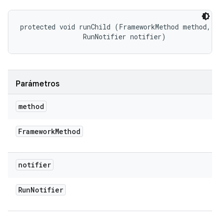
protected void runChild (FrameworkMethod method, 

                RunNotifier notifier)
Parámetros
method
Framework
Method
notifier
Run
Notifier