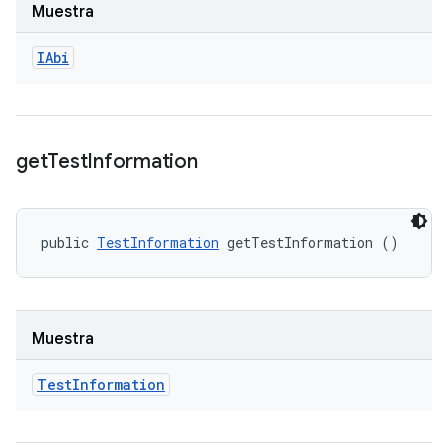
Muestra
IAbi
get
Test
Information
public 
TestInformation
 getTestInformation ()
Muestra
Test
Information