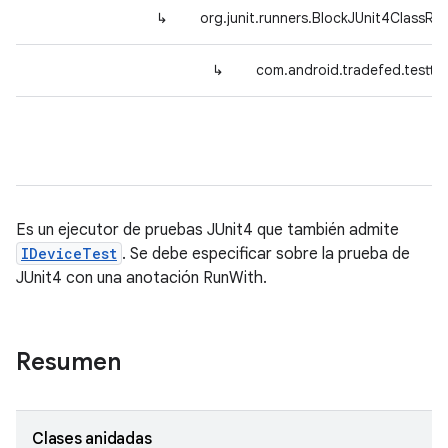
↳
org.junit.runners.BlockJUnit4ClassRu
↳
com.android.tradefed.testty
Es un ejecutor de pruebas JUnit4 que también admite
IDeviceTest
. Se debe especificar sobre la prueba de
JUnit4 con una anotación RunWith.
Resumen
Clases anidadas