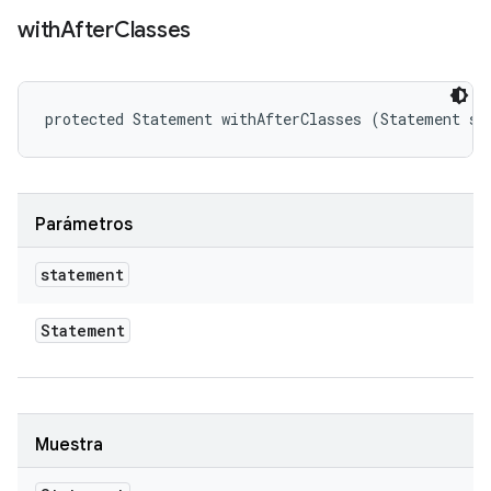
with
After
Classes
protected Statement withAfterClasses (Statement st
Parámetros
statement
Statement
Muestra