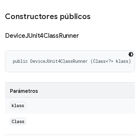
Constructores públicos
Device
JUnit4Class
Runner
public DeviceJUnit4ClassRunner (Class<?> klass)
Parámetros
klass
Class