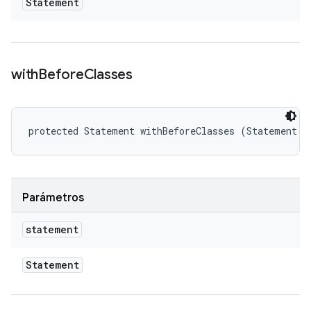
Statement
with
Before
Classes
protected Statement withBeforeClasses (Statement s
Parámetros
statement
Statement