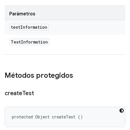
Parámetros
test
Information
Test
Information
Métodos protegidos
create
Test
protected Object createTest ()