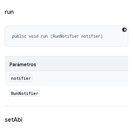
run
public void run (RunNotifier notifier)
Parámetros
notifier
Run
Notifier
set
Abi