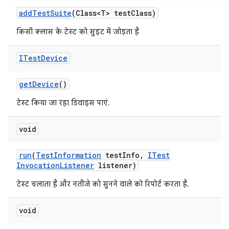
add
Test
Suite
(Class<T> test
Class)
किसी क्लास के टेस्ट को सुइट में जोड़ता है
ITest
Device
get
Device
()
टेस्ट किया जा रहा डिवाइस पाएं.
void
run
(
Test
Information
test
Info
,
ITest
Invocation
Listener
listener)
टेस्ट चलाता है और नतीजे को सुनने वाले को रिपोर्ट करता है.
void