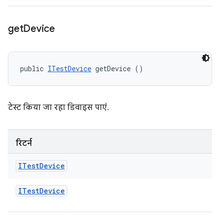
get
Device
public 
ITestDevice
 getDevice ()
टेस्ट किया जा रहा डिवाइस पाएं.
रिटर्न
ITest
Device
ITest
Device