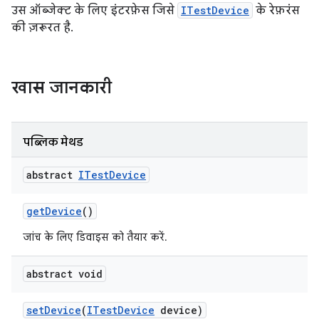
उस ऑब्जेक्ट के लिए इंटरफ़ेस जिसे
ITestDevice
के रेफ़रंस
की ज़रूरत है.
खास जानकारी
पब्लिक मेथड
abstract
ITest
Device
get
Device
()
जांच के लिए डिवाइस को तैयार करें.
abstract void
set
Device
(
ITest
Device
device)