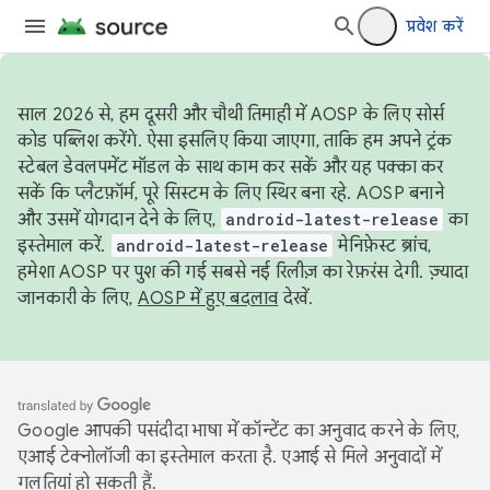
प्रवेश करें
साल 2026 से, हम दूसरी और चौथी तिमाही में AOSP के लिए सोर्स
कोड पब्लिश करेंगे. ऐसा इसलिए किया जाएगा, ताकि हम अपने ट्रंक
स्टेबल डेवलपमेंट मॉडल के साथ काम कर सकें और यह पक्का कर
सकें कि प्लैटफ़ॉर्म, पूरे सिस्टम के लिए स्थिर बना रहे. AOSP बनाने
और उसमें योगदान देने के लिए,
android-latest-release
का
इस्तेमाल करें.
android-latest-release
मेनिफ़ेस्ट ब्रांच,
हमेशा AOSP पर पुश की गई सबसे नई रिलीज़ का रेफ़रंस देगी. ज़्यादा
जानकारी के लिए,
AOSP में हुए बदलाव
देखें.
Google आपकी पसंदीदा भाषा में कॉन्टेंट का अनुवाद करने के लिए,
एआई टेक्नोलॉजी का इस्तेमाल करता है. एआई से मिले अनुवादों में
गलतियां हो सकती हैं.