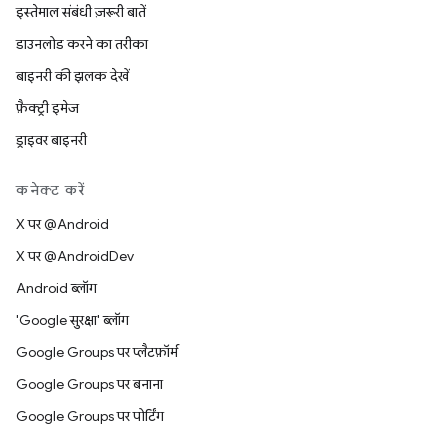
इस्तेमाल संबंधी ज़रूरी बातें
डाउनलोड करने का तरीका
बाइनरी की झलक देखें
फ़ैक्ट्री इमेज
ड्राइवर बाइनरी
कनेक्ट करें
X पर @Android
X पर @AndroidDev
Android ब्लॉग
'Google सुरक्षा' ब्लॉग
Google Groups पर प्लैटफ़ॉर्म
Google Groups पर बनाना
Google Groups पर पोर्टिंग