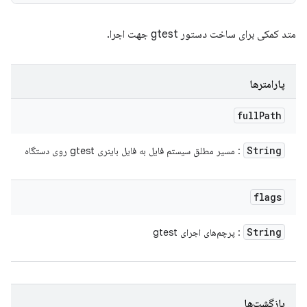
متد کمکی برای ساخت دستور gtest جهت اجرا.
پارامترها
full
Path
String
: مسیر مطلق سیستم فایل به فایل باینری gtest روی دستگاه
flags
String
: پرچم‌های اجرای gtest
بازگشت‌ها