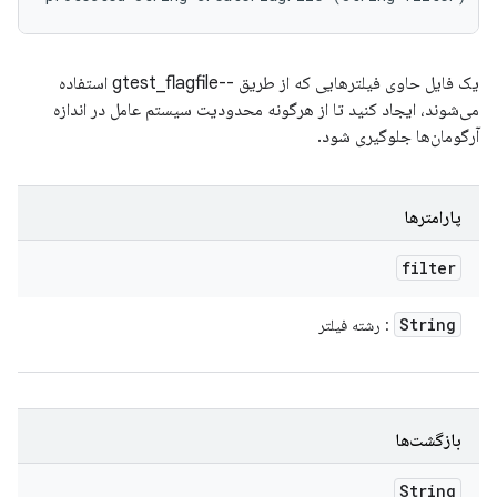
یک فایل حاوی فیلترهایی که از طریق --gtest_flagfile استفاده
می‌شوند، ایجاد کنید تا از هرگونه محدودیت سیستم عامل در اندازه
آرگومان‌ها جلوگیری شود.
پارامترها
filter
String
: رشته فیلتر
بازگشت‌ها
String