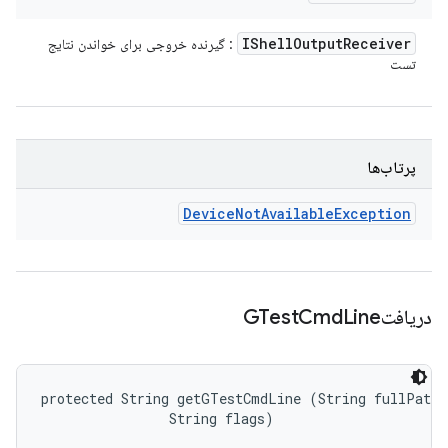
IShell
Output
Receiver
: گیرنده خروجی برای خواندن نتایج
تست
پرتاب‌ها
Device
Not
Available
Exception
دریافتGTest
Line
Cmd
protected String getGTestCmdLine (String fullPath, 
                String flags)