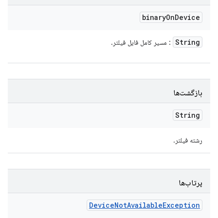
binary
On
Device
String
: مسیر کامل فایل فیلتر.
بازگشت‌ها
String
رشته فیلتر.
پرتاب‌ها
Device
Not
Available
Exception