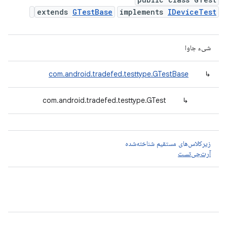
extends
GTestBase
implements
IDeviceTest
شیء جاوا
com.android.tradefed.testtype.GTestBase
↳
com.android.tradefed.testtype.GTest
↳
زیرکلاس‌های مستقیم شناخته‌شده
آرت‌جی‌تست