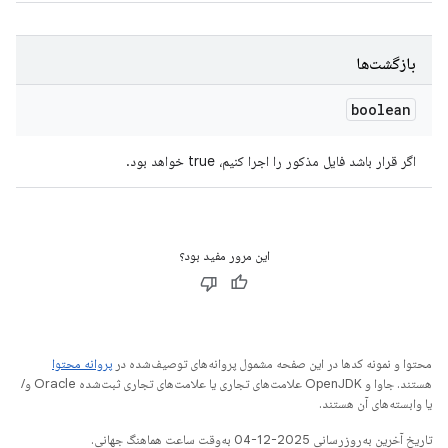
بازگشت‌ها
boolean
اگر قرار باشد فایل مذکور را اجرا کنیم، true خواهد بود.
این مرور مفید بود؟
محتوا و نمونه کدها در این صفحه مشمول پروانه‌های توصیف‌شده در
پروانه محتوا
هستند. جاوا و OpenJDK علامت‌های تجاری یا علامت‌های تجاری ثبت‌شده Oracle و/
یا وابسته‌های آن هستند.
تاریخ آخرین به‌روزرسانی 2025-12-04 به‌وقت ساعت هماهنگ جهانی.