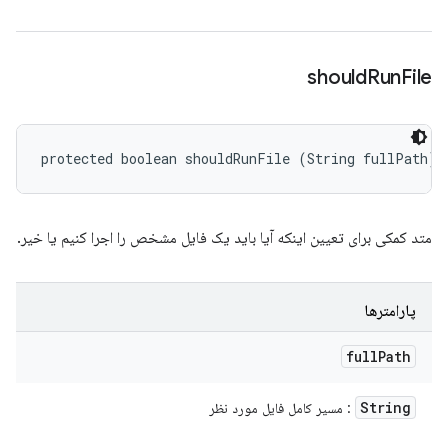
should
Run
File
protected boolean shouldRunFile (String fullPath)
متد کمکی برای تعیین اینکه آیا باید یک فایل مشخص را اجرا کنیم یا خیر.
پارامترها
full
Path
String
: مسیر کامل فایل مورد نظر