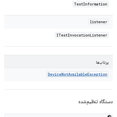
Test
Information
listener
ITest
Invocation
Listener
پرتاب‌ها
Device
Not
Available
Exception
دستگاه تنظیم‌شده