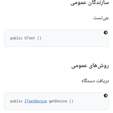
سازندگان عمومی
جی‌تست
public GTest ()
روش‌های عمومی
دریافت دستگاه
public 
ITestDevice
 getDevice ()