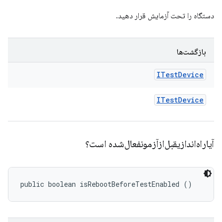
دستگاه را تحت آزمایش قرار دهید.
بازگشت‌ها
ITest
Device
ITest
Device
آیاراه‌اندازیقبل‌ازآزمونفعال‌شده است؟
public boolean isRebootBeforeTestEnabled ()