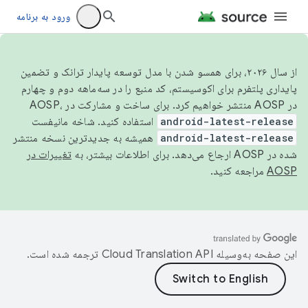
ورود به برنامه
از سال ۲۰۲۶، برای همسو شدن با مدل توسعه پایدار ترانک و تضمین
پایداری پلتفرم برای اکوسیستم، کد منبع را در سه‌ماهه دوم و چهارم
در AOSP منتشر خواهیم کرد. برای ساخت و مشارکت در AOSP،
android-latest-release
استفاده کنید. شاخه مانیفست
android-latest-release
همیشه به جدیدترین نسخه منتشر
شده در AOSP ارجاع می‌دهد. برای اطلاعات بیشتر، به
تغییرات در
AOSP
مراجعه کنید.
این صفحه به‌وسیله
ترجمه شده است.