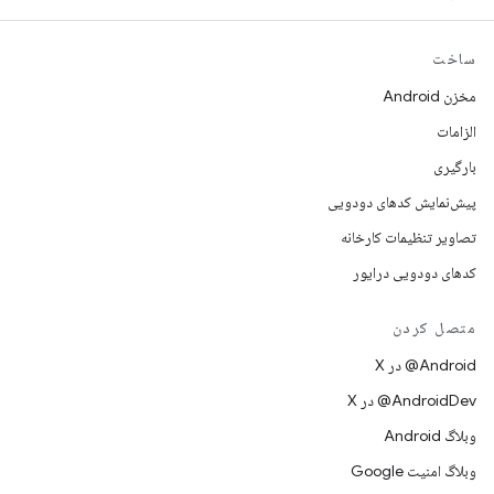
ساخت
مخزن Android
الزامات
بارگیری
پیش‌نمایش کدهای دودویی
تصاویر تنظیمات کارخانه
کدهای دودویی درایور
متصل کردن
‫‎@Android در X
‫‎@AndroidDev در X
وبلاگ Android
وبلاگ امنیت Google