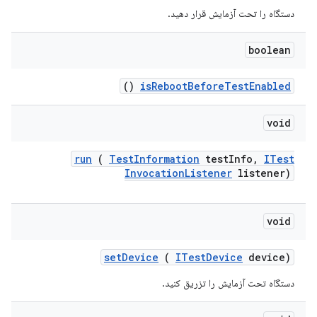
دستگاه را تحت آزمایش قرار دهید.
boolean
()
is
Reboot
Before
Test
Enabled
void
run
(
Test
Information
test
Info
,
ITest
Invocation
Listener
listener)
void
set
Device
(
ITest
Device
device)
دستگاه تحت آزمایش را تزریق کنید.