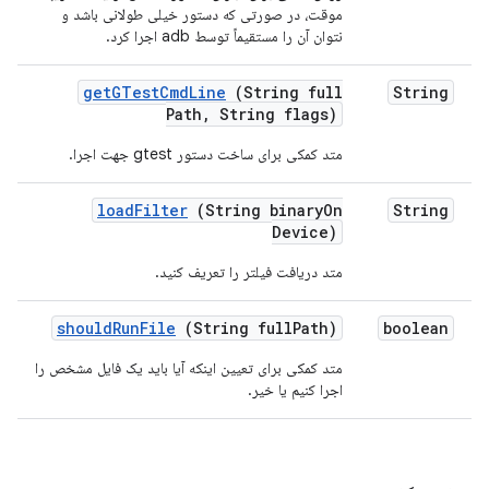
موقت، در صورتی که دستور خیلی طولانی باشد و
نتوان آن را مستقیماً توسط adb اجرا کرد.
get
GTest
Cmd
Line
(String full
String
Path
,
String flags)
متد کمکی برای ساخت دستور gtest جهت اجرا.
load
Filter
(String binary
On
String
Device)
متد دریافت فیلتر را تعریف کنید.
should
Run
File
(String full
Path)
boolean
متد کمکی برای تعیین اینکه آیا باید یک فایل مشخص را
اجرا کنیم یا خیر.