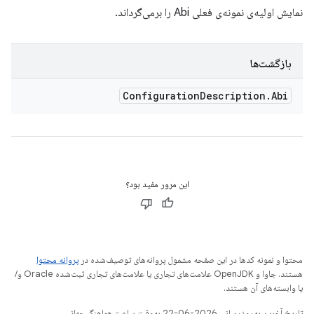
نمایش اولیه‌ی نمونه‌ی فعلی Abi را برمی‌گرداند.
بازگشت‌ها
Configuration
Description
.
Abi
این مرور مفید بود؟
محتوا و نمونه کدها در این صفحه مشمول پروانه‌های توصیف‌شده در
پروانه محتوا
هستند. جاوا و OpenJDK علامت‌های تجاری یا علامت‌های تجاری ثبت‌شده Oracle و/
یا وابسته‌های آن هستند.
تاریخ آخرین به‌روزرسانی 2026-06-22 به‌وقت ساعت هماهنگ جهانی.