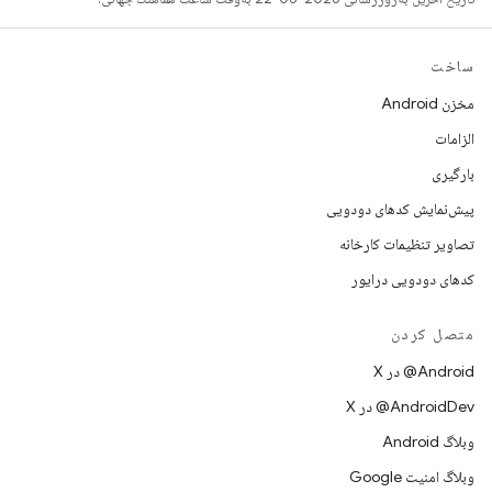
ساخت
مخزن Android
الزامات
بارگیری
پیش‌نمایش کدهای دودویی
تصاویر تنظیمات کارخانه
کدهای دودویی درایور
متصل کردن
‫‎@Android در X
‫‎@AndroidDev در X
وبلاگ Android
وبلاگ امنیت Google