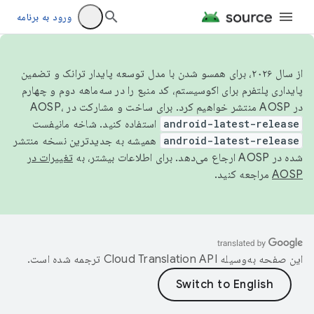
ورود به برنامه
از سال ۲۰۲۶، برای همسو شدن با مدل توسعه پایدار ترانک و تضمین
پایداری پلتفرم برای اکوسیستم، کد منبع را در سه‌ماهه دوم و چهارم
در AOSP منتشر خواهیم کرد. برای ساخت و مشارکت در AOSP،
android-latest-release
استفاده کنید. شاخه مانیفست
android-latest-release
همیشه به جدیدترین نسخه منتشر
شده در AOSP ارجاع می‌دهد. برای اطلاعات بیشتر، به
تغییرات در
AOSP
مراجعه کنید.
این صفحه به‌وسیله
ترجمه شده است.