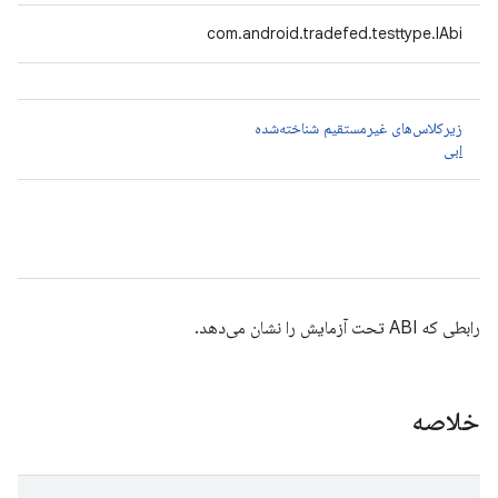
com.android.tradefed.testtype.IAbi
زیرکلاس‌های غیرمستقیم شناخته‌شده
ابی
رابطی که ABI تحت آزمایش را نشان می‌دهد.
خلاصه