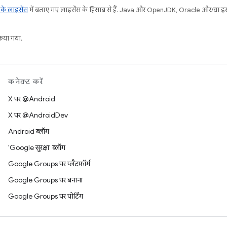
ट के लाइसेंस
में बताए गए लाइसेंस के हिसाब से हैं. Java और OpenJDK, Oracle और/या इससे ज
या गया.
कनेक्ट करें
X पर @Android
X पर @AndroidDev
Android ब्लॉग
'Google सुरक्षा' ब्लॉग
Google Groups पर प्लैटफ़ॉर्म
Google Groups पर बनाना
Google Groups पर पोर्टिंग