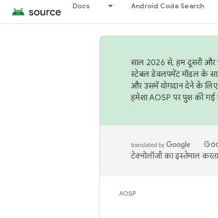
Docs
Android Code Search
साल 2026 से, हम दूसरी और च
स्टेबल डेवलपमेंट मॉडल के सा
और उसमें योगदान देने के लिए
हमेशा AOSP पर पुश की गई सब
Goog
टेक्नोलॉजी का इस्तेमाल करता 
AOSP