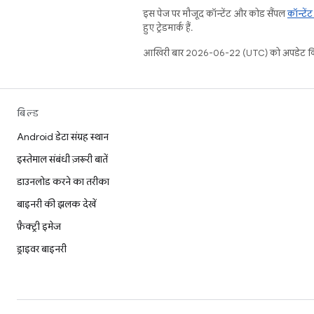
इस पेज पर मौजूद कॉन्टेंट और कोड सैंपल
कॉन्टें
हुए ट्रेडमार्क हैं.
आखिरी बार 2026-06-22 (UTC) को अपडेट कि
बिल्ड
Android डेटा संग्रह स्थान
इस्तेमाल संबंधी ज़रूरी बातें
डाउनलोड करने का तरीका
बाइनरी की झलक देखें
फ़ैक्ट्री इमेज
ड्राइवर बाइनरी