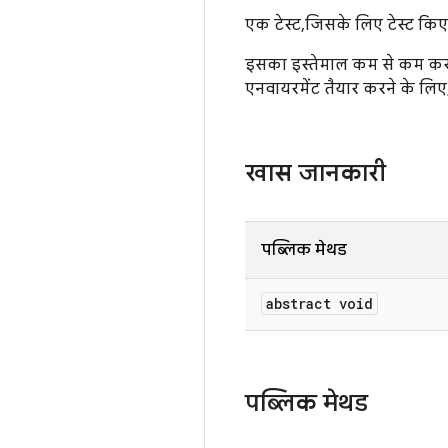
एक टेस्ट, जिसके लिए टेस्ट किए ज
इसका इस्तेमाल कम से कम करना चा
एनवायरमेंट तैयार करने के लिए
खास जानकारी
पब्लिक मेथड
abstract void
पब्लिक मेथड