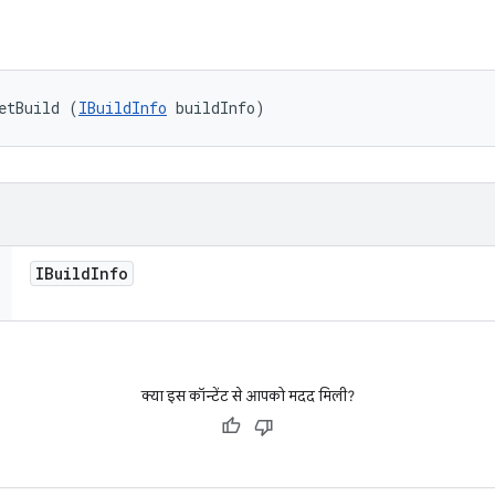
etBuild (
IBuildInfo
 buildInfo)
IBuild
Info
क्या इस कॉन्टेंट से आपको मदद मिली?