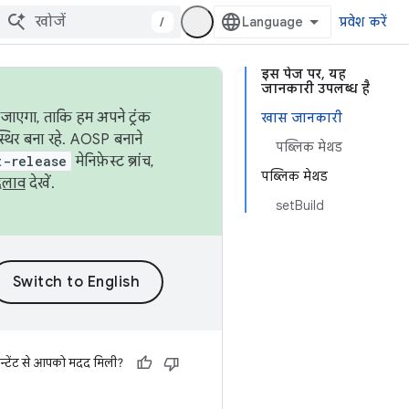
/
प्रवेश करें
इस पेज पर, यह
जानकारी उपलब्ध है
जाएगा, ताकि हम अपने ट्रंक
खास जानकारी
स्थिर बना रहे. AOSP बनाने
पब्लिक मेथड
t-release
मेनिफ़ेस्ट ब्रांच,
पब्लिक मेथड
दलाव
देखें.
setBuild
न्टेंट से आपको मदद मिली?