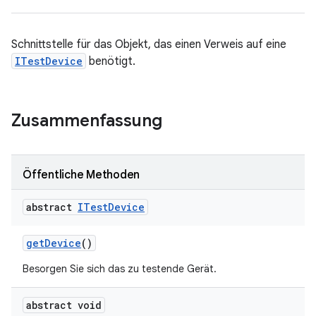
Schnittstelle für das Objekt, das einen Verweis auf eine
ITestDevice
benötigt.
Zusammenfassung
Öffentliche Methoden
abstract
ITest
Device
get
Device
()
Besorgen Sie sich das zu testende Gerät.
abstract void