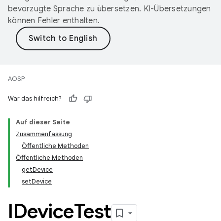
bevorzugte Sprache zu übersetzen. KI-Übersetzungen
können Fehler enthalten.
AOSP
War das hilfreich?
Auf dieser Seite
Zusammenfassung
Öffentliche Methoden
Öffentliche Methoden
getDevice
setDevice
IDevice
Test