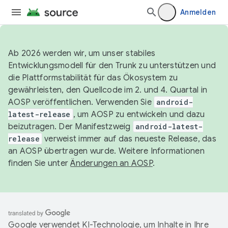
Anmelden
Ab 2026 werden wir, um unser stabiles
Entwicklungsmodell für den Trunk zu unterstützen und
die Plattformstabilität für das Ökosystem zu
gewährleisten, den Quellcode im 2. und 4. Quartal in
AOSP veröffentlichen. Verwenden Sie
android-
latest-release
, um AOSP zu entwickeln und dazu
beizutragen. Der Manifestzweig
android-latest-
release
verweist immer auf das neueste Release, das
an AOSP übertragen wurde. Weitere Informationen
finden Sie unter
Änderungen an AOSP
.
Google verwendet KI-Technologie, um Inhalte in Ihre