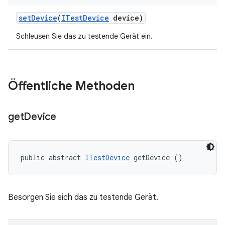
set
Device
(
ITest
Device
device)
Schleusen Sie das zu testende Gerät ein.
Öffentliche Methoden
get
Device
public abstract 
ITestDevice
 getDevice ()
Besorgen Sie sich das zu testende Gerät.