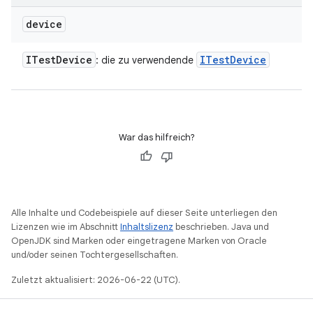
device
ITest
Device
ITest
Device
: die zu verwendende
War das hilfreich?
Alle Inhalte und Codebeispiele auf dieser Seite unterliegen den
Lizenzen wie im Abschnitt
Inhaltslizenz
beschrieben. Java und
OpenJDK sind Marken oder eingetragene Marken von Oracle
und/oder seinen Tochtergesellschaften.
Zuletzt aktualisiert: 2026-06-22 (UTC).