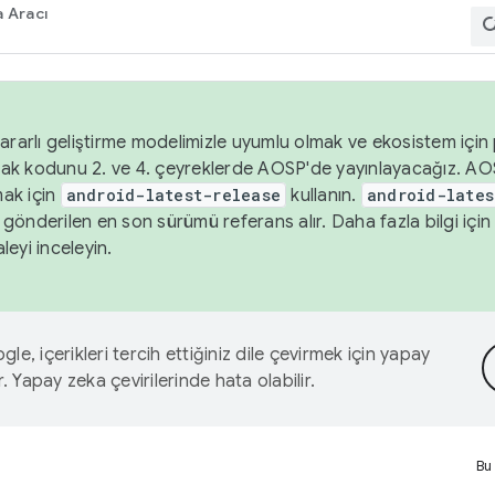
 Aracı
ararlı geliştirme modelimizle uyumlu olmak ve ekosistem için p
ak kodunu 2. ve 4. çeyreklerde AOSP'de yayınlayacağız. AO
ak için
android-latest-release
kullanın.
android-lates
gönderilen en son sürümü referans alır. Daha fazla bilgi içi
leyi inceleyin.
le, içerikleri tercih ettiğiniz dile çevirmek için yapay
r. Yapay zeka çevirilerinde hata olabilir.
Bu