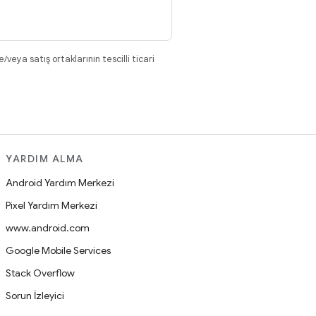
eya satış ortaklarının tescilli ticari
YARDIM ALMA
Android Yardım Merkezi
Pixel Yardım Merkezi
www.android.com
Google Mobile Services
Stack Overflow
Sorun İzleyici