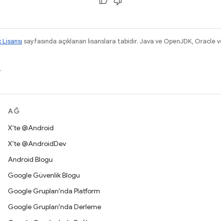
k Lisansı
sayfasında açıklanan lisanslara tabidir. Java ve OpenJDK, Oracle ve/v
.
AĞ
X'te @Android
X'te @AndroidDev
Android Blogu
Google Güvenlik Blogu
Google Grupları'nda Platform
Google Grupları'nda Derleme