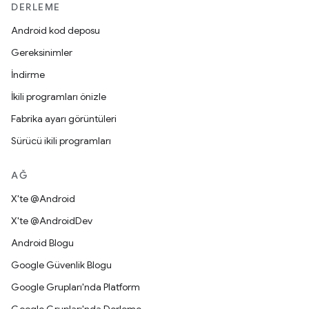
DERLEME
Android kod deposu
Gereksinimler
İndirme
İkili programları önizle
Fabrika ayarı görüntüleri
Sürücü ikili programları
AĞ
X'te @Android
X'te @AndroidDev
Android Blogu
Google Güvenlik Blogu
Google Grupları'nda Platform