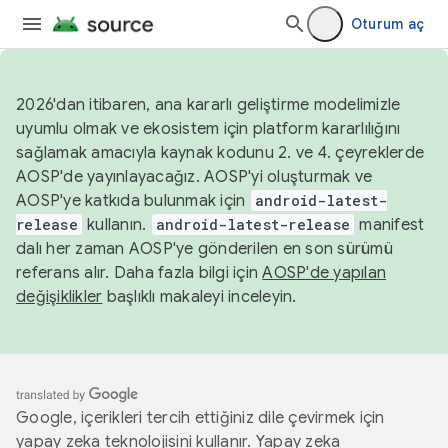
Oturum aç
2026'dan itibaren, ana kararlı geliştirme modelimizle
uyumlu olmak ve ekosistem için platform kararlılığını
sağlamak amacıyla kaynak kodunu 2. ve 4. çeyreklerde
AOSP'de yayınlayacağız. AOSP'yi oluşturmak ve
AOSP'ye katkıda bulunmak için
android-latest-
release
kullanın.
android-latest-release
manifest
dalı her zaman AOSP'ye gönderilen en son sürümü
referans alır. Daha fazla bilgi için
AOSP'de yapılan
değişiklikler
başlıklı makaleyi inceleyin.
Google, içerikleri tercih ettiğiniz dile çevirmek için
yapay zeka teknolojisini kullanır. Yapay zeka