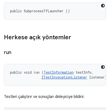
public SubprocessTfLauncher ()
Herkese açık yöntemler
run
public void run (
TestInformation
 testInfo, 

ITestInvocationListener
 listener)
Testleri çalıştırır ve sonuçları dinleyiciye bildirir.