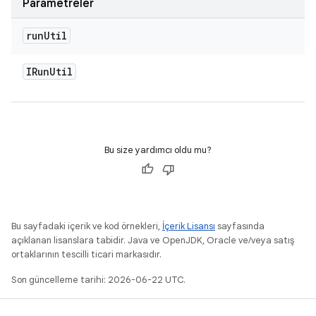
Parametreler
run
Util
IRun
Util
Bu size yardımcı oldu mu?
Bu sayfadaki içerik ve kod örnekleri,
İçerik Lisansı
sayfasında
açıklanan lisanslara tabidir. Java ve OpenJDK, Oracle ve/veya satış
ortaklarının tescilli ticari markasıdır.
Son güncelleme tarihi: 2026-06-22 UTC.