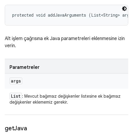
protected void addJavaArguments (List<String> args
Alt işlem çağrısına ek Java parametreleri eklenmesine izin
verin.
Parametreler
args
List
: Mevcut bağımsız değişkenler listesine ek bağımsız
değişkenler eklememiz gerekir.
get
Java