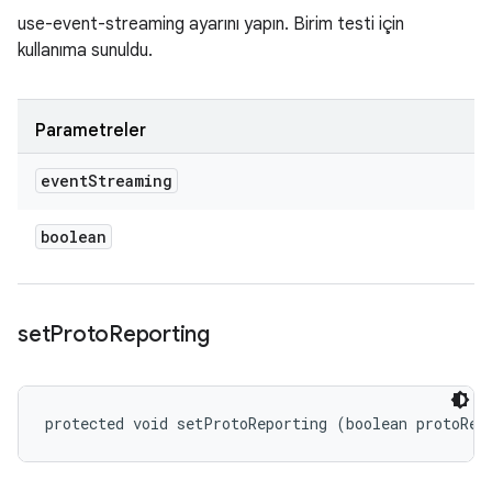
use-event-streaming ayarını yapın. Birim testi için
kullanıma sunuldu.
Parametreler
event
Streaming
boolean
set
Proto
Reporting
protected void setProtoReporting (boolean protoRep