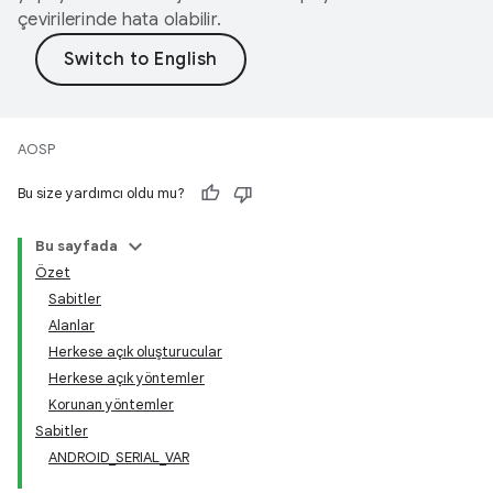
çevirilerinde hata olabilir.
AOSP
Bu size yardımcı oldu mu?
Bu sayfada
Özet
Sabitler
Alanlar
Herkese açık oluşturucular
Herkese açık yöntemler
Korunan yöntemler
Sabitler
ANDROID_SERIAL_VAR