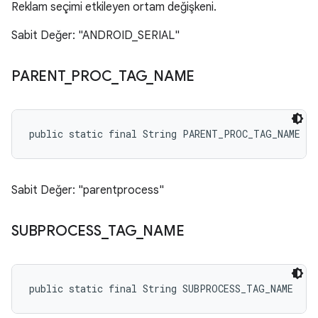
Reklam seçimi etkileyen ortam değişkeni.
Sabit Değer: "ANDROID_SERIAL"
PARENT
_
PROC
_
TAG
_
NAME
public static final String PARENT_PROC_TAG_NAME
Sabit Değer: "parentprocess"
SUBPROCESS
_
TAG
_
NAME
public static final String SUBPROCESS_TAG_NAME