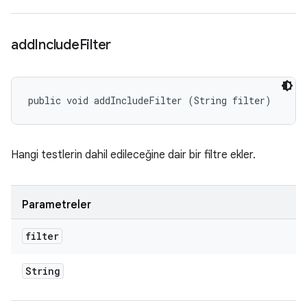
add
Include
Filter
public void addIncludeFilter (String filter)
Hangi testlerin dahil edileceğine dair bir filtre ekler.
Parametreler
filter
String