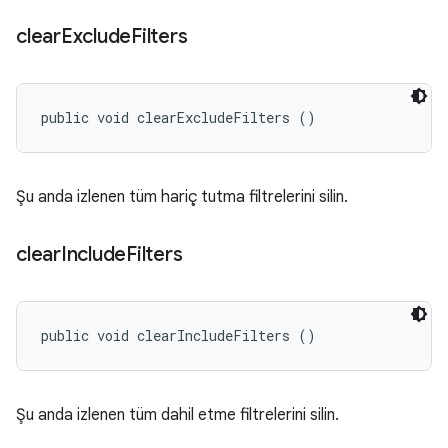
clear
Exclude
Filters
public void clearExcludeFilters ()
Şu anda izlenen tüm hariç tutma filtrelerini silin.
clear
Include
Filters
public void clearIncludeFilters ()
Şu anda izlenen tüm dahil etme filtrelerini silin.