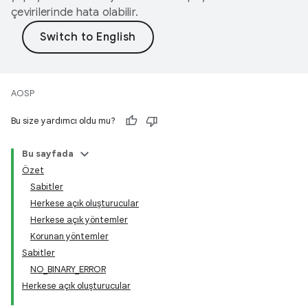
çevirilerinde hata olabilir.
AOSP
Bu size yardımcı oldu mu?
Bu sayfada
Özet
Sabitler
Herkese açık oluşturucular
Herkese açık yöntemler
Korunan yöntemler
Sabitler
NO_BINARY_ERROR
Herkese açık oluşturucular