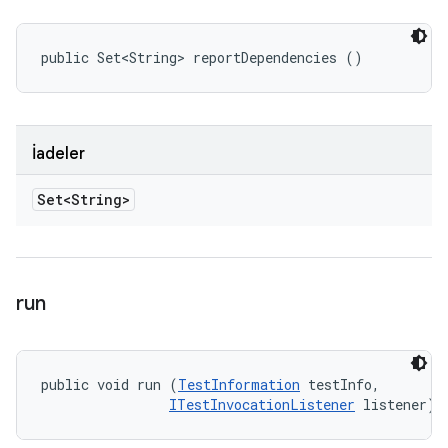
public Set<String> reportDependencies ()
İadeler
Set<String>
run
public void run (
TestInformation
 testInfo, 

ITestInvocationListener
 listener)