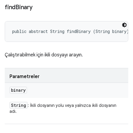
find
Binary
public abstract String findBinary (String binary)
Çalıştırabilmek için ikili dosyayı arayın.
Parametreler
binary
String
: İkili dosyanın yolu veya yalnızca ikili dosyanın
adı.