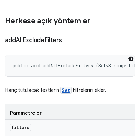
Herkese açık yöntemler
add
All
Exclude
Filters
public void addAllExcludeFilters (Set<String> filt
Hariç tutulacak testlerin
Set
filtrelerini ekler.
Parametreler
filters