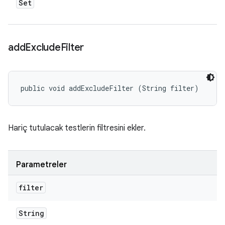
Set
add
Exclude
Filter
public void addExcludeFilter (String filter)
Hariç tutulacak testlerin filtresini ekler.
Parametreler
filter
String