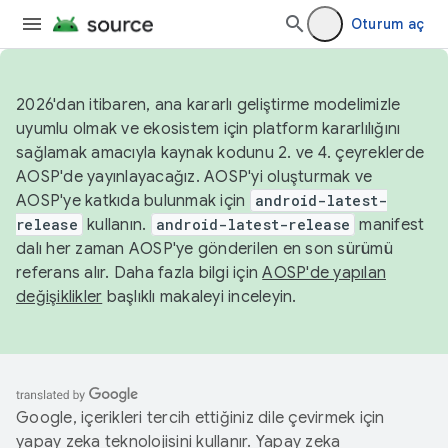
Oturum aç
2026'dan itibaren, ana kararlı geliştirme modelimizle
uyumlu olmak ve ekosistem için platform kararlılığını
sağlamak amacıyla kaynak kodunu 2. ve 4. çeyreklerde
AOSP'de yayınlayacağız. AOSP'yi oluşturmak ve
AOSP'ye katkıda bulunmak için
android-latest-
release
kullanın.
android-latest-release
manifest
dalı her zaman AOSP'ye gönderilen en son sürümü
referans alır. Daha fazla bilgi için
AOSP'de yapılan
değişiklikler
başlıklı makaleyi inceleyin.
Google, içerikleri tercih ettiğiniz dile çevirmek için
yapay zeka teknolojisini kullanır. Yapay zeka