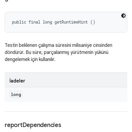
public final long getRuntimeHint ()
Testin beklenen çalışma süresini milisaniye cinsinden
döndürür. Bu süre, parçalanmış yürütmenin yükünü
dengelemek için kullanılır.
İadeler
long
report
Dependencies