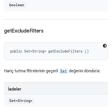
boolean
get
Exclude
Filters
public Set<String> getExcludeFilters ()
Hariç tutma filtrelerinin geçerli
Set
değerini döndürür.
İadeler
Set<String>