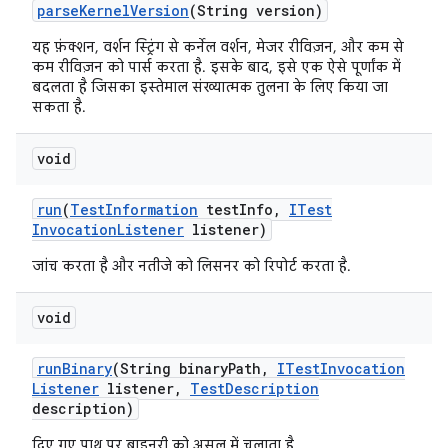
parse
Kernel
Version
(String version)
यह फ़ंक्शन, वर्शन स्ट्रिंग से कर्नेल वर्शन, मेजर रीविज़न, और कम से
कम रीविज़न को पार्स करता है. इसके बाद, इसे एक ऐसे पूर्णांक में
बदलता है जिसका इस्तेमाल संख्यात्मक तुलना के लिए किया जा
सकता है.
void
run
(
Test
Information
test
Info
,
ITest
Invocation
Listener
listener)
जांच करता है और नतीजे को लिसनर को रिपोर्ट करता है.
void
run
Binary
(String binary
Path
,
ITest
Invocation
Listener
listener
,
Test
Description
description)
दिए गए पाथ पर बाइनरी को असल में चलाता है.