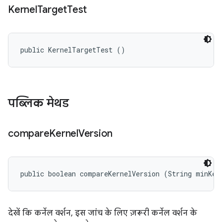
Kernel
Target
Test
public KernelTargetTest ()
पब्लिक मेथड
compare
Kernel
Version
public boolean compareKernelVersion (String minKer
देखें कि कर्नेल वर्शन, इस जांच के लिए ज़रूरी कर्नेल वर्शन के