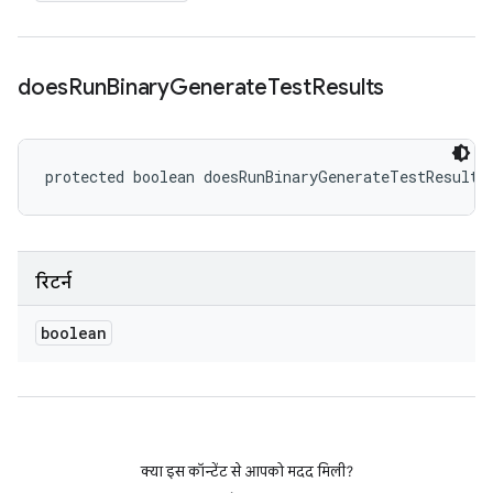
does
Run
Binary
Generate
Test
Results
protected boolean doesRunBinaryGenerateTestResults
रिटर्न
boolean
क्या इस कॉन्टेंट से आपको मदद मिली?