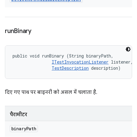
run
Binary
public void runBinary (String binaryPath, 

ITestInvocationListener
 listener, 

TestDescription
 description)
दिए गए पाथ पर बाइनरी को असल में चलाता है.
पैरामीटर
binary
Path