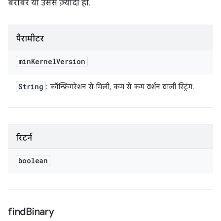
बराबर या उससे ज़्यादा हो.
पैरामीटर
min
Kernel
Version
String
: कॉन्फ़िगरेशन से मिली, कम से कम वर्शन वाली स्ट्रिंग.
रिटर्न
boolean
find
Binary