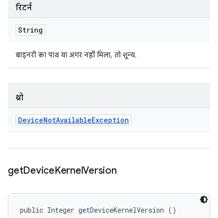
रिटर्न
String
बाइनरी का पाथ या अगर नहीं मिला, तो शून्य.
थ्रो
Device
Not
Available
Exception
get
Device
Kernel
Version
public Integer getDeviceKernelVersion ()