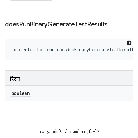
does
Run
Binary
Generate
Test
Results
protected boolean doesRunBinaryGenerateTestResults
रिटर्न
boolean
क्या इस कॉन्टेंट से आपको मदद मिली?