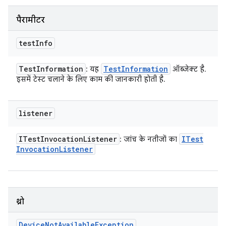
पैरामीटर
test
Info
Test
Information
Test
Information
: यह
ऑब्जेक्ट है.
इसमें टेस्ट चलाने के लिए काम की जानकारी होती है.
listener
ITest
Invocation
Listener
ITest
: जांच के नतीजों का
Invocation
Listener
थ्रो
Device
Not
Available
Exception