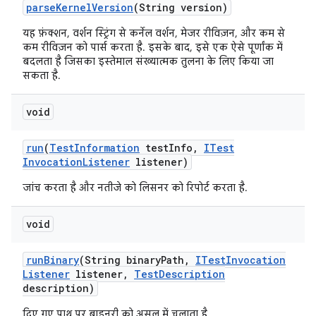
parse
Kernel
Version
(String version)
यह फ़ंक्शन, वर्शन स्ट्रिंग से कर्नेल वर्शन, मेजर रीविज़न, और कम से
कम रीविज़न को पार्स करता है. इसके बाद, इसे एक ऐसे पूर्णांक में
बदलता है जिसका इस्तेमाल संख्यात्मक तुलना के लिए किया जा
सकता है.
void
run
(
Test
Information
test
Info
,
ITest
Invocation
Listener
listener)
जांच करता है और नतीजे को लिसनर को रिपोर्ट करता है.
void
run
Binary
(String binary
Path
,
ITest
Invocation
Listener
listener
,
Test
Description
description)
दिए गए पाथ पर बाइनरी को असल में चलाता है.