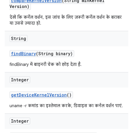
compare
Kernel
Version
(String min
Kernel
Version)
देखें कि कर्नेल वर्शन, इस जांच के लिए ज़रूरी कर्नेल वर्शन के बराबर
या उससे ज़्यादा हो.
String
find
Binary
(String binary)
findBinary में बाइनरी चेक को छोड़ देता है.
Integer
get
Device
Kernel
Version
()
uname -r कमांड का इस्तेमाल करके, डिवाइस का कर्नल वर्शन पाएं.
Integer