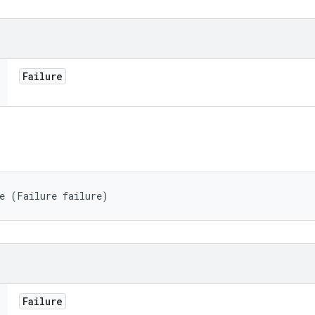
Failure
re (Failure failure)
Failure