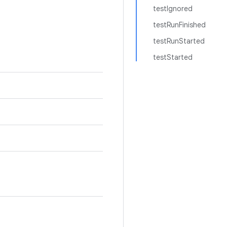
testIgnored
testRunFinished
testRunStarted
testStarted