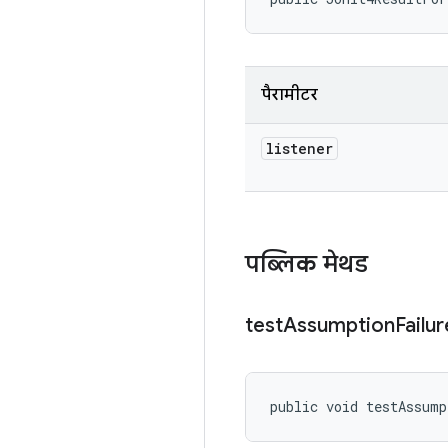
पैरामीटर
listener
पब्लिक मेथड
test
Assumption
Failur
public void testAssum