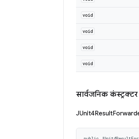
void
void
void
void
सार्वजनिक कंस्ट्रक्टर
JUnit4Result
Forward
public JUnit4ResultFor