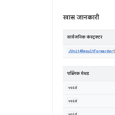
खास जानकारी
सार्वजनिक कंस्ट्रक्टर
JUnit4Result
Forwarder
पब्लिक मेथड
void
void
void