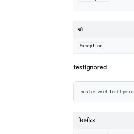
थ्रॉ
Exception
test
Ignored
public void testIgnore
पैरामीटर