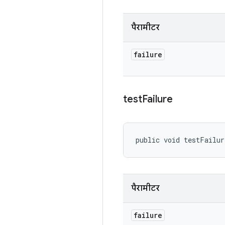
पैरामीटर
failure
test
Failure
public void testFailu
पैरामीटर
failure