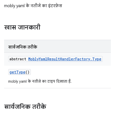
mobly yaml के नतीजे का इंटरफ़ेस
खास जानकारी
सार्वजनिक तरीके
abstract
Mobly
Yaml
Result
Handler
Factory
.
Type
get
Type
()
mobly yaml के नतीजे का टाइप दिखाता है.
सार्वजनिक तरीके