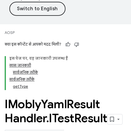
AOSP
क्या इस कॉन्टेंट से आपको मदद मिली?
इस पेज पर, यह जानकारी उपलब्ध है
खास जानकारी
सार्वजनिक तरीके
सार्वजनिक तरीके
getType
IMobly
Yaml
Result
Handler
.
ITest
Result