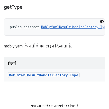
get
Type
public abstract 
MoblyYamlResultHandlerFactory.Type
mobly yaml के नतीजे का टाइप दिखाता है.
रिटर्न
Mobly
Yaml
Result
Handler
Factory
.
Type
क्या इस कॉन्टेंट से आपको मदद मिली?