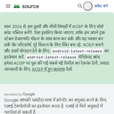
प्रवेश करें
साल 2026 से, हम दूसरी और चौथी तिमाही में AOSP के लिए सोर्स
कोड पब्लिश करेंगे. ऐसा इसलिए किया जाएगा, ताकि हम अपने ट्रंक
स्टेबल डेवलपमेंट मॉडल के साथ काम कर सकें और यह पक्का कर
सकें कि प्लैटफ़ॉर्म, पूरे सिस्टम के लिए स्थिर बना रहे. AOSP बनाने
और उसमें योगदान देने के लिए,
android-latest-release
का
इस्तेमाल करें.
android-latest-release
मेनिफ़ेस्ट ब्रांच,
हमेशा AOSP पर पुश की गई सबसे नई रिलीज़ का रेफ़रंस देगी. ज़्यादा
जानकारी के लिए,
AOSP में हुए बदलाव
देखें.
Google आपकी पसंदीदा भाषा में कॉन्टेंट का अनुवाद करने के लिए,
एआई टेक्नोलॉजी का इस्तेमाल करता है. एआई से मिले अनुवादों में
गलतियां हो सकती हैं.