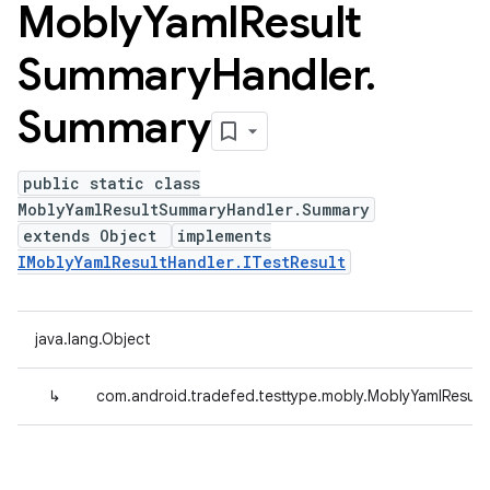
Mobly
Yaml
Result
Summary
Handler
.
Summary
public static class
MoblyYamlResultSummaryHandler.Summary
extends Object
implements
IMoblyYamlResultHandler.ITestResult
java.lang.Object
↳
com.android.tradefed.testtype.mobly.MoblyYamlResu