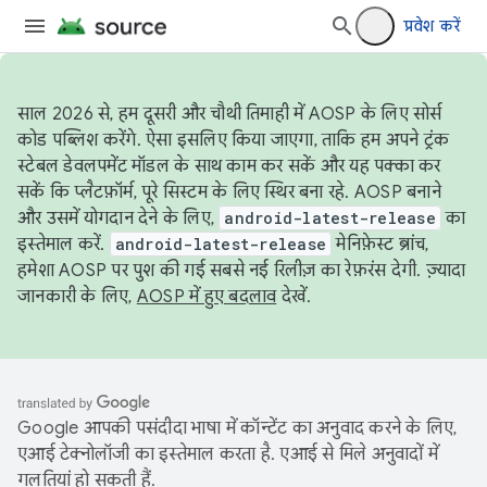
प्रवेश करें
साल 2026 से, हम दूसरी और चौथी तिमाही में AOSP के लिए सोर्स
कोड पब्लिश करेंगे. ऐसा इसलिए किया जाएगा, ताकि हम अपने ट्रंक
स्टेबल डेवलपमेंट मॉडल के साथ काम कर सकें और यह पक्का कर
सकें कि प्लैटफ़ॉर्म, पूरे सिस्टम के लिए स्थिर बना रहे. AOSP बनाने
और उसमें योगदान देने के लिए,
android-latest-release
का
इस्तेमाल करें.
android-latest-release
मेनिफ़ेस्ट ब्रांच,
हमेशा AOSP पर पुश की गई सबसे नई रिलीज़ का रेफ़रंस देगी. ज़्यादा
जानकारी के लिए,
AOSP में हुए बदलाव
देखें.
Google आपकी पसंदीदा भाषा में कॉन्टेंट का अनुवाद करने के लिए,
एआई टेक्नोलॉजी का इस्तेमाल करता है. एआई से मिले अनुवादों में
गलतियां हो सकती हैं.