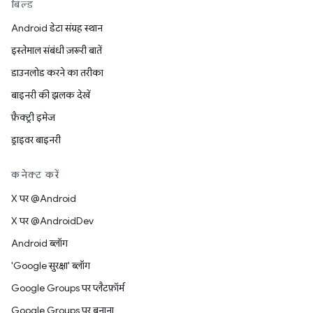
बिल्ड
Android डेटा संग्रह स्थान
इस्तेमाल संबंधी ज़रूरी बातें
डाउनलोड करने का तरीका
बाइनरी की झलक देखें
फ़ैक्ट्री इमेज
ड्राइवर बाइनरी
कनेक्ट करें
X पर @Android
X पर @AndroidDev
Android ब्लॉग
'Google सुरक्षा' ब्लॉग
Google Groups पर प्लैटफ़ॉर्म
Google Groups पर बनाना