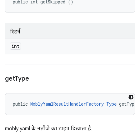
public int getSkipped ()
रिटर्न
int
get
Type
public 
MoblyYamlResultHandlerFactory.Type
 getType 
mobly yaml के नतीजे का टाइप दिखाता है.