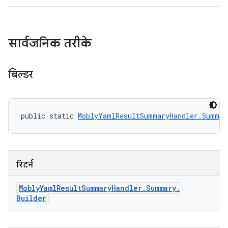
सार्वजनिक तरीके
बिल्डर
public static 
MoblyYamlResultSummaryHandler.Summar
रिटर्न
Mobly
Yaml
Result
Summary
Handler
.
Summary
.
Builder