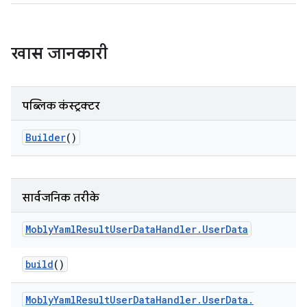
खास जानकारी
पब्लिक कंस्ट्रक्टर
Builder
()
सार्वजनिक तरीके
Mobly
Yaml
Result
User
Data
Handler
.
User
Data
build
()
Mobly
Yaml
Result
User
Data
Handler
.
User
Data
.