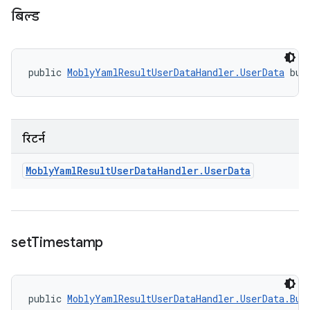
बिल्ड
public 
MoblyYamlResultUserDataHandler.UserData
 bui
रिटर्न
Mobly
Yaml
Result
User
Data
Handler
.
User
Data
set
Timestamp
public 
MoblyYamlResultUserDataHandler.UserData.Bui