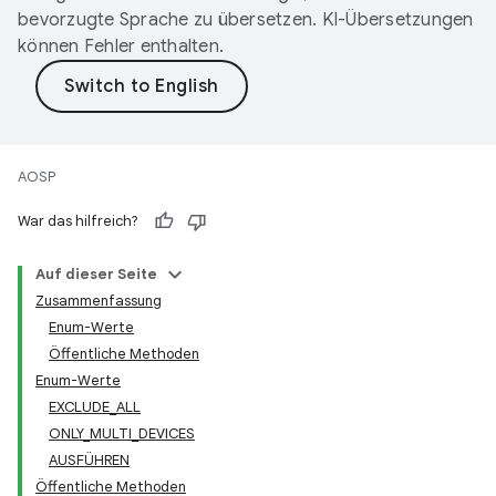
bevorzugte Sprache zu übersetzen. KI-Übersetzungen
können Fehler enthalten.
AOSP
War das hilfreich?
Auf dieser Seite
Zusammenfassung
Enum-Werte
Öffentliche Methoden
Enum-Werte
EXCLUDE_ALL
ONLY_MULTI_DEVICES
AUSFÜHREN
Öffentliche Methoden