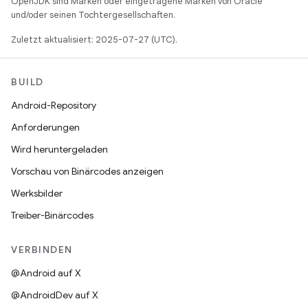
OpenJDK sind Marken oder eingetragene Marken von Oracle
und/oder seinen Tochtergesellschaften.
Zuletzt aktualisiert: 2025-07-27 (UTC).
BUILD
Android-Repository
Anforderungen
Wird heruntergeladen
Vorschau von Binärcodes anzeigen
Werksbilder
Treiber-Binärcodes
VERBINDEN
@Android auf X
@AndroidDev auf X