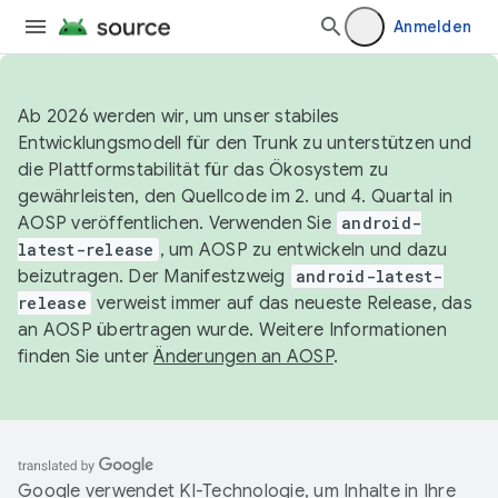
Anmelden
Ab 2026 werden wir, um unser stabiles
Entwicklungsmodell für den Trunk zu unterstützen und
die Plattformstabilität für das Ökosystem zu
gewährleisten, den Quellcode im 2. und 4. Quartal in
AOSP veröffentlichen. Verwenden Sie
android-
latest-release
, um AOSP zu entwickeln und dazu
beizutragen. Der Manifestzweig
android-latest-
release
verweist immer auf das neueste Release, das
an AOSP übertragen wurde. Weitere Informationen
finden Sie unter
Änderungen an AOSP
.
Google verwendet KI-Technologie, um Inhalte in Ihre