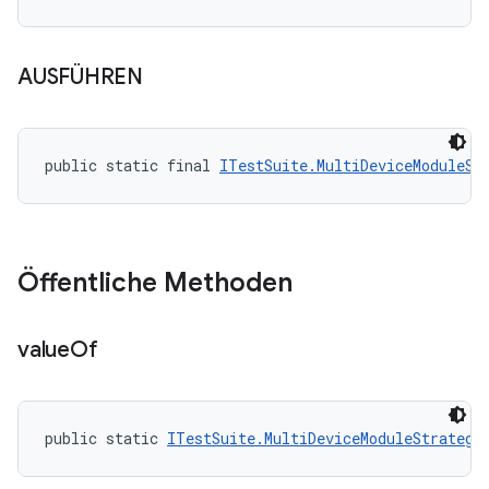
AUSFÜHREN
public static final 
ITestSuite.MultiDeviceModuleSt
Öffentliche Methoden
value
Of
public static 
ITestSuite.MultiDeviceModuleStrategy