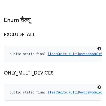
Enum वैल्यू
EXCLUDE
_
ALL
public static final 
ITestSuite.MultiDeviceModuleSt
ONLY
_
MULTI
_
DEVICES
public static final 
ITestSuite.MultiDeviceModuleSt