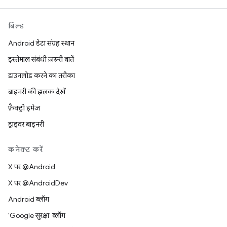
बिल्ड
Android डेटा संग्रह स्थान
इस्तेमाल संबंधी ज़रूरी बातें
डाउनलोड करने का तरीका
बाइनरी की झलक देखें
फ़ैक्ट्री इमेज
ड्राइवर बाइनरी
कनेक्ट करें
X पर @Android
X पर @AndroidDev
Android ब्लॉग
'Google सुरक्षा' ब्लॉग