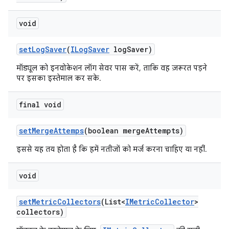
void
set
Log
Saver
(
ILog
Saver
log
Saver)
मॉड्यूल को इनवोकेशन लॉग सेवर पास करें, ताकि वह ज़रूरत पड़ने
पर इसका इस्तेमाल कर सके.
final void
set
Merge
Attemps
(boolean merge
Attempts)
इससे यह तय होता है कि हमें नतीजों को मर्ज करना चाहिए या नहीं.
void
set
Metric
Collectors
(List<
IMetric
Collector
>
collectors)