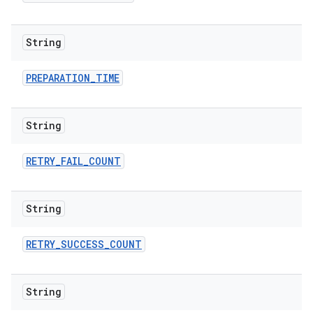
String
PREPARATION
_
TIME
String
RETRY
_
FAIL
_
COUNT
String
RETRY
_
SUCCESS
_
COUNT
String