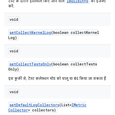
IBuildInfo
टेस्ट के दौरान इस्तेमाल किए जाने वाले
को इंजेक्ट
करें.
void
set
Collect
Kernel
Log
(boolean collect
Kernel
Log)
void
set
Collect
Tests
Only
(boolean collect
Tests
Only)
इस कुकी से, टेस्ट कलेक्शन मोड को चालू या बंद किया जा सकता है
void
set
Default
Log
Collectors
(List<
IMetric
Collector
> collectors)