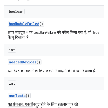
boolean
has
Module
Failed
()
अगर मॉड्यूल * पर testRunFailure को कॉल किया गया है, तो True
वैल्यू दिखाता है
int
needed
Devices
()
इस टेस्ट को चलाने के लिए ज़रूरी डिवाइसों की संख्या दिखाता है.
int
num
Tests
()
यह फ़ंक्शन, एक्ज़ीक्यूट होने के लिए इंतज़ार कर रहे