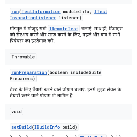
run
(
Test
Information
module
Info
,
ITest
Invocation
Listener
listener)
IRemoteTest
मॉड्यूल में मौजूद सभी
चलाएं. साथ ही, डिवाइस
को सेटअप करने और साफ़ करने के लिए, पहले और बाद में सभी
प्रिपेयरर का इस्तेमाल करें.
Throwable
run
Preparation
(boolean include
Suite
Preparers)
टेस्ट के लिए तैयारी करने वाले प्रोग्राम चलाएं. इनमें सुइट लेवल के
तैयारी करने वाले प्रोग्राम भी शामिल हैं.
void
set
Build
(
IBuild
Info
build)