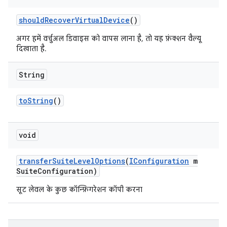
should
Recover
Virtual
Device
()
अगर हमें वर्चुअल डिवाइस को वापस लाना है, तो यह फ़ंक्शन वैल्यू
दिखाता है.
String
to
String
()
void
transfer
Suite
Level
Options
(
IConfiguration
m
Suite
Configuration)
सूट लेवल के कुछ कॉन्फ़िगरेशन कॉपी करना