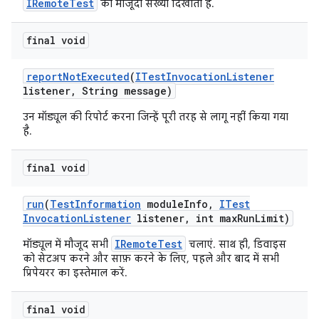
IRemoteTest
की मौजूदा संख्या दिखाता है.
final void
report
Not
Executed
(
ITest
Invocation
Listener
listener
,
String message)
उन मॉड्यूल की रिपोर्ट करना जिन्हें पूरी तरह से लागू नहीं किया गया
है.
final void
run
(
Test
Information
module
Info
,
ITest
Invocation
Listener
listener
,
int max
Run
Limit)
IRemoteTest
मॉड्यूल में मौजूद सभी
चलाएं. साथ ही, डिवाइस
को सेटअप करने और साफ़ करने के लिए, पहले और बाद में सभी
प्रिपेयरर का इस्तेमाल करें.
final void