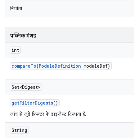
निर्माता
पब्लिक मेथड
int
compare
To
(
Module
Definition
module
Def)
Set<Digest>
get
Filter
Digests
()
जांच से जुड़े फ़िल्टर के डाइजेस्ट दिखाता है.
String