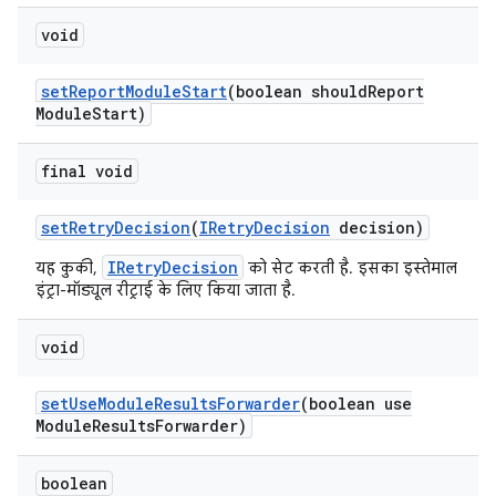
void
set
Report
Module
Start
(boolean should
Report
Module
Start)
final void
set
Retry
Decision
(
IRetry
Decision
decision)
IRetryDecision
यह कुकी,
को सेट करती है. इसका इस्तेमाल
इंट्रा-मॉड्यूल रीट्राई के लिए किया जाता है.
void
set
Use
Module
Results
Forwarder
(boolean use
Module
Results
Forwarder)
boolean