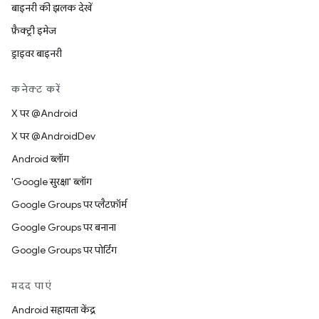
बाइनरी की झलक देखें
फ़ैक्ट्री इमेज
ड्राइवर बाइनरी
कनेक्ट करें
X पर @Android
X पर @AndroidDev
Android ब्लॉग
'Google सुरक्षा' ब्लॉग
Google Groups पर प्लैटफ़ॉर्म
Google Groups पर बनाना
Google Groups पर पोर्टिंग
मदद पाएं
Android सहायता केंद्र