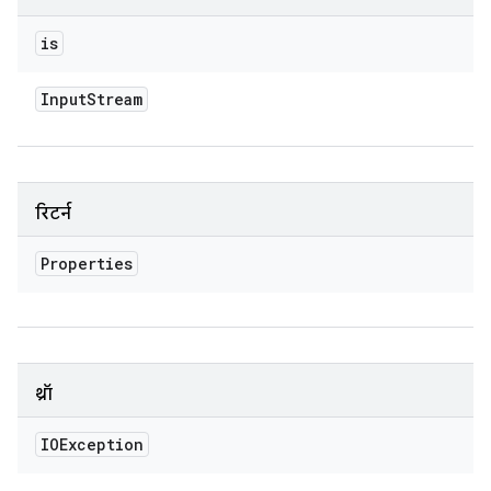
is
Input
Stream
रिटर्न
Properties
थ्रॉ
IOException