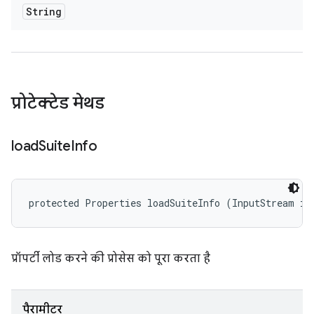
String
प्रोटेक्टेड मेथड
load
Suite
Info
protected Properties loadSuiteInfo (InputStream is
प्रॉपर्टी लोड करने की प्रोसेस को पूरा करता है
पैरामीटर