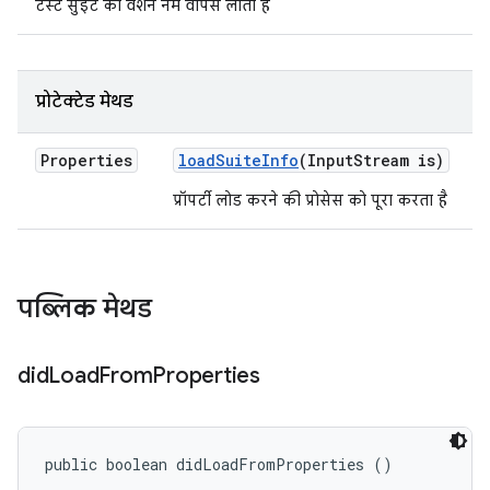
टेस्ट सुइट का वर्शन नेम वापस लाता है
प्रोटेक्टेड मेथड
Properties
load
Suite
Info
(Input
Stream is)
प्रॉपर्टी लोड करने की प्रोसेस को पूरा करता है
पब्लिक मेथड
did
Load
From
Properties
public boolean didLoadFromProperties ()