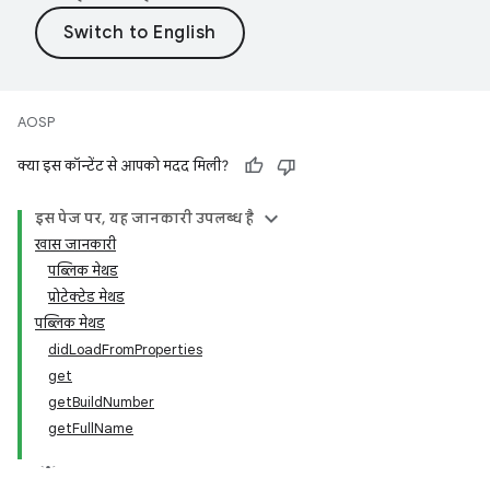
AOSP
क्या इस कॉन्टेंट से आपको मदद मिली?
इस पेज पर, यह जानकारी उपलब्ध है
खास जानकारी
पब्लिक मेथड
प्रोटेक्टेड मेथड
पब्लिक मेथड
didLoadFromProperties
get
getBuildNumber
getFullName