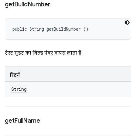
get
Build
Number
public String getBuildNumber ()
टेस्ट सुइट का बिल्ड नंबर वापस लाता है
रिटर्न
String
get
Full
Name