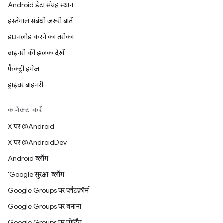
Android डेटा संग्रह स्थान
इस्तेमाल संबंधी ज़रूरी बातें
डाउनलोड करने का तरीका
बाइनरी की झलक देखें
फ़ैक्ट्री इमेज
ड्राइवर बाइनरी
कनेक्ट करें
X पर @Android
X पर @AndroidDev
Android ब्लॉग
'Google सुरक्षा' ब्लॉग
Google Groups पर प्लैटफ़ॉर्म
Google Groups पर बनाना
Google Groups पर पोर्टिंग