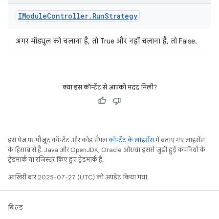
IModule
Controller
.
Run
Strategy
अगर मॉड्यूल को चलाना है, तो True और नहीं चलाना है, तो False.
क्या इस कॉन्टेंट से आपको मदद मिली?
इस पेज पर मौजूद कॉन्टेंट और कोड सैंपल
कॉन्टेंट के लाइसेंस
में बताए गए लाइसेंस
के हिसाब से हैं. Java और OpenJDK, Oracle और/या इससे जुड़ी हुई कंपनियों के
ट्रेडमार्क या रजिस्टर किए हुए ट्रेडमार्क हैं.
आखिरी बार 2025-07-27 (UTC) को अपडेट किया गया.
बिल्ड