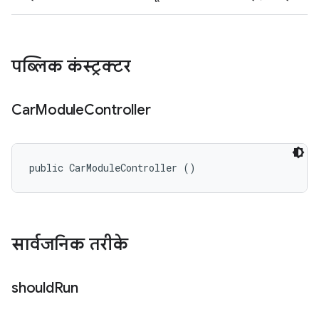
पब्लिक कंस्ट्रक्टर
Car
Module
Controller
public CarModuleController ()
सार्वजनिक तरीके
should
Run