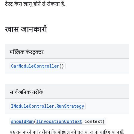
टेस्ट केस लागू होने से रोकता है.
खास जानकारी
पब्लिक कंस्ट्रक्टर
Car
Module
Controller
()
सार्वजनिक तरीके
IModule
Controller
.
Run
Strategy
should
Run
(
IInvocation
Context
context)
यह तय करने का तरीका कि मॉड्यूल को चलाया जाना चाहिए या नहीं.