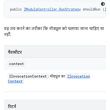
public 
IModuleController.RunStrategy
 shouldRun (
II
यह तय करने का तरीका कि मॉड्यूल को चलाया जाना चाहिए या
नहीं.
पैरामीटर
context
IInvocation
Context
IInvocation
: मॉड्यूल का
Context
रिटर्न