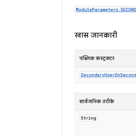
ModuleParameters.SECON
खास जानकारी
पब्लिक कंस्ट्रक्टर
Secondary
User
On
Second
सार्वजनिक तरीके
String