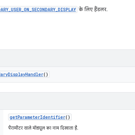
DARY_USER_ON_SECONDARY_DISPLAY
के लिए हैंडलर.
ary
Display
Handler
()
get
Parameter
Identifier
()
पैरामीटर वाले मॉड्यूल का नाम दिखाता है.