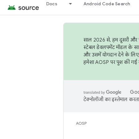
Docs
Android Code Search
साल 2026 से, हम दूसरी और च
स्टेबल डेवलपमेंट मॉडल के सा
और उसमें योगदान देने के लिए
हमेशा AOSP पर पुश की गई सब
Goog
टेक्नोलॉजी का इस्तेमाल करता 
AOSP