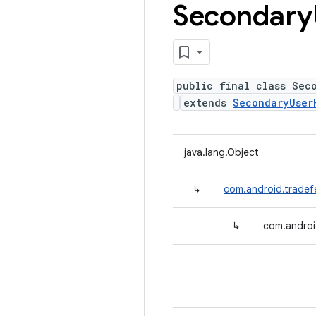
Secondary
public final class Sec
extends
SecondaryUser
java.lang.Object
↳
com.android.tradef
↳
com.androi