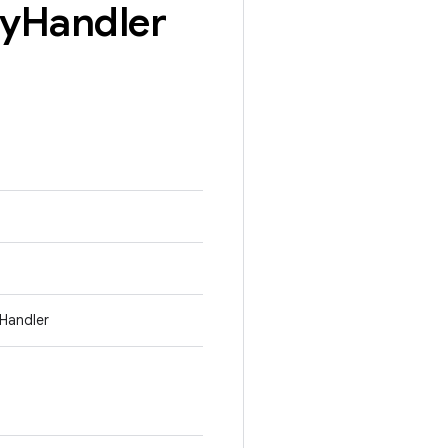
ay
Handler
Handler