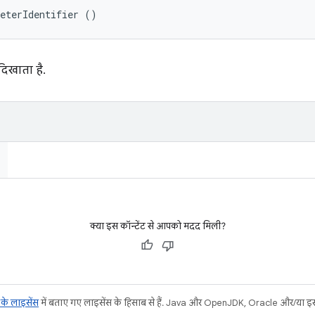
meterIdentifier ()
दिखाता है.
क्या इस कॉन्टेंट से आपको मदद मिली?
ट के लाइसेंस
में बताए गए लाइसेंस के हिसाब से हैं. Java और OpenJDK, Oracle और/या इससे ज