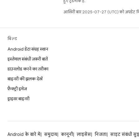
हुए ट्रेडमार्क हैं.
आखिरी बार 2025-07-27 (UTC) को अपडेट कि
बिल्ड
Android डेटा संग्रह स्थान
इस्तेमाल संबंधी ज़रूरी बातें
डाउनलोड करने का तरीका
बाइनरी की झलक देखें
फ़ैक्ट्री इमेज
ड्राइवर बाइनरी
Android के बारे में
समुदाय
कानूनी
लाइसेंस
निजता
साइट संबंधी सु