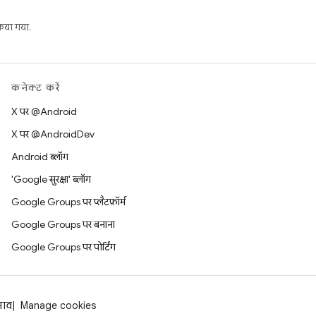
या गया.
कनेक्ट करें
X पर @Android
X पर @AndroidDev
Android ब्लॉग
'Google सुरक्षा' ब्लॉग
Google Groups पर प्लैटफ़ॉर्म
Google Groups पर बनाना
Google Groups पर पोर्टिंग
झाव
Manage cookies