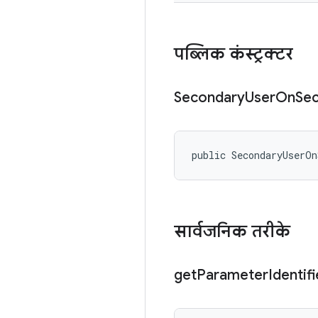
पब्लिक कंस्ट्रक्टर
Secondary
User
On
Se
public SecondaryUserOn
सार्वजनिक तरीके
get
Parameter
Identifi