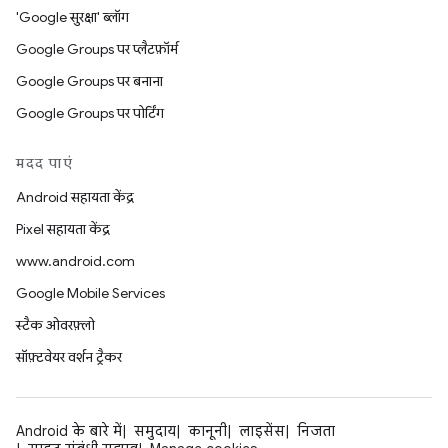
'Google सुरक्षा' ब्लॉग
Google Groups पर प्लैटफ़ॉर्म
Google Groups पर बनाना
Google Groups पर पोर्टिंग
मदद पाएं
Android सहायता केंद्र
Pixel सहायता केंद्र
www.android.com
Google Mobile Services
स्टैक ओवरफ़्लो
सॉफ़्टवेयर वर्शन ट्रैकर
Android के बारे में
समुदाय
कानूनी
लाइसेंस
निजता