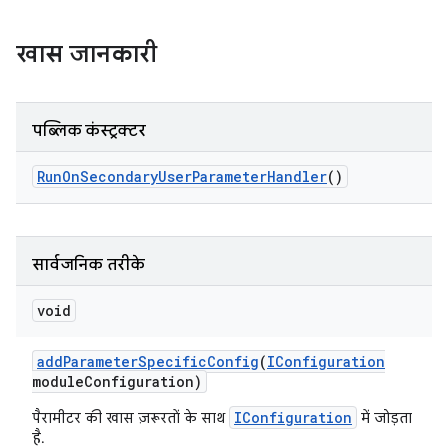
खास जानकारी
पब्लिक कंस्ट्रक्टर
Run
On
Secondary
User
Parameter
Handler
()
सार्वजनिक तरीके
void
add
Parameter
Specific
Config
(
IConfiguration
module
Configuration)
IConfiguration
पैरामीटर की खास ज़रूरतों के साथ
में जोड़ता
है.