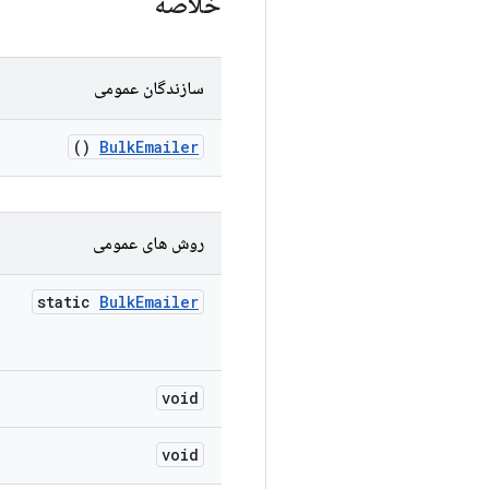
خلاصه
سازندگان عمومی
()
Bulk
Emailer
روش های عمومی
static
Bulk
Emailer
void
void