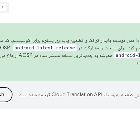
/
مسو شدن با مدل توسعه پایدار ترانک و تضمین پایداری پلتفرم برای اکوسیستم، کد م
android-latest-release
android-
همیشه به جدیدترین نسخه منتشر شده در AOSP ارجاع می‌دهد. برای اطلاعات بیشتر، به
د.
ین صفحه به‌وسیله
ترجمه شده است.