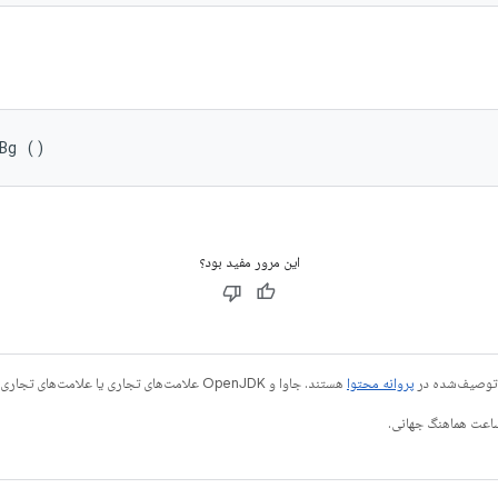
sBg ()
این مرور مفید بود؟
ی توصیف‌شده در
پروانه محتوا
هستند. جاوا و OpenJDK علامت‌های تجاری یا علامت‌های تجاری ثبت‌شده Oracle و/یا وابسته‌های آن هستند.