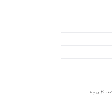
عداد کل پیام ها.