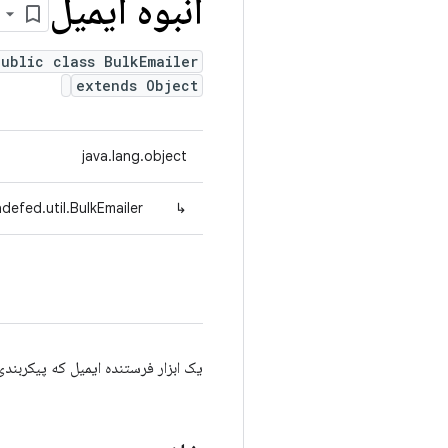
انبوه ایمیل
public class BulkEmailer
extends Object
java.lang.object
defed.util.BulkEmailer
↳
یک ابزار فرستنده ایمیل که پیکربندی 