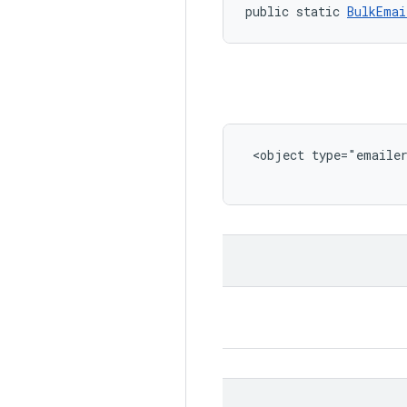
public static 
BulkEmai
<object type="emaile