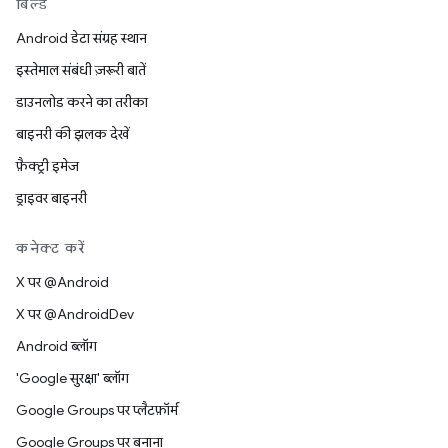
बिल्ड
Android डेटा संग्रह स्थान
इस्तेमाल संबंधी ज़रूरी बातें
डाउनलोड करने का तरीका
बाइनरी की झलक देखें
फ़ैक्ट्री इमेज
ड्राइवर बाइनरी
कनेक्ट करें
X पर @Android
X पर @AndroidDev
Android ब्लॉग
'Google सुरक्षा' ब्लॉग
Google Groups पर प्लैटफ़ॉर्म
Google Groups पर बनाना