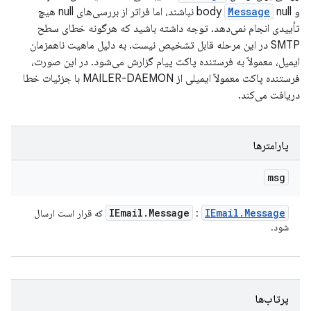
و body
Message
null نباشند، اما فراتر از بررسی‌های null هیچ
تأییدی انجام نمی‌دهد. توجه داشته باشید که هرگونه خطای سطح
SMTP در این مرحله قابل تشخیص نیست. به دلیل ماهیت ناهمزمان
ایمیل، معمولاً به فرستنده پاکت پیام گزارش می‌شود. در این صورت،
فرستنده پاکت معمولاً ایمیلی از MAILER-DAEMON با جزئیات خطا
دریافت می‌کند.
پارامترها
msg
IEmail
.
Message
IEmail
.
Message
:
که قرار است ارسال
شود.
پرتاب‌ها