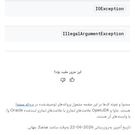
IOException
Illegal
Argument
Exception
این مرور مفید بود؟
محتوا و نمونه کدها در این صفحه مشمول پروانه‌های توصیف‌شده در
پروانه محتوا
هستند. جاوا و OpenJDK علامت‌های تجاری یا علامت‌های تجاری ثبت‌شده Oracle و/
یا وابسته‌های آن هستند.
تاریخ آخرین به‌روزرسانی 2026-06-22 به‌وقت ساعت هماهنگ جهانی.