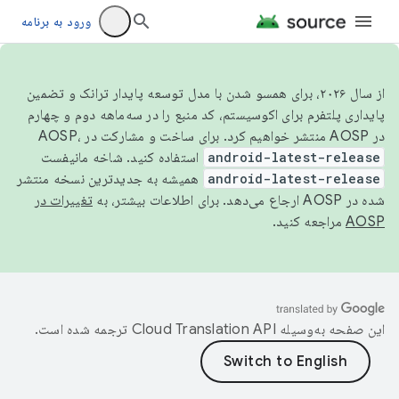
ورود به برنامه
از سال ۲۰۲۶، برای همسو شدن با مدل توسعه پایدار ترانک و تضمین
پایداری پلتفرم برای اکوسیستم، کد منبع را در سه‌ماهه دوم و چهارم
در AOSP منتشر خواهیم کرد. برای ساخت و مشارکت در AOSP،
android-latest-release
استفاده کنید. شاخه مانیفست
android-latest-release
همیشه به جدیدترین نسخه منتشر
شده در AOSP ارجاع می‌دهد. برای اطلاعات بیشتر، به
تغییرات در
AOSP
مراجعه کنید.
این صفحه به‌وسیله
ترجمه شده است.