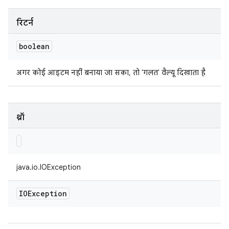
रिटर्न
boolean
अगर कोई आइटम नहीं बनाया जा सका, तो 'गलत' वैल्यू दिखाता है
थ्रॉ
java.io.IOException
IOException