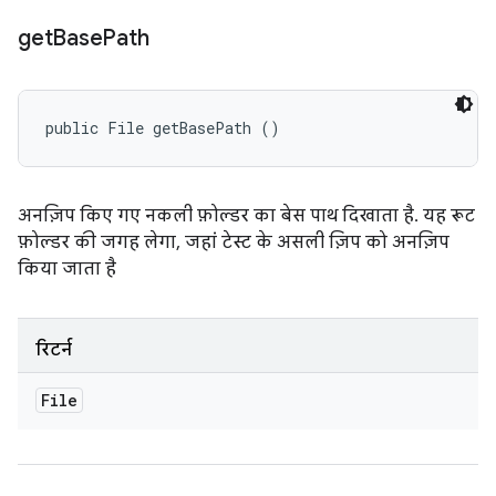
get
Base
Path
public File getBasePath ()
अनज़िप किए गए नकली फ़ोल्डर का बेस पाथ दिखाता है. यह रूट
फ़ोल्डर की जगह लेगा, जहां टेस्ट के असली ज़िप को अनज़िप
किया जाता है
रिटर्न
File