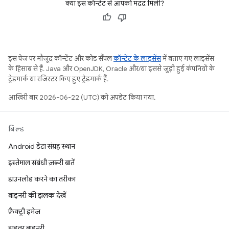
क्या इस कॉन्टेंट से आपको मदद मिली?
इस पेज पर मौजूद कॉन्टेंट और कोड सैंपल
कॉन्टेंट के लाइसेंस
में बताए गए लाइसेंस
के हिसाब से हैं. Java और OpenJDK, Oracle और/या इससे जुड़ी हुई कंपनियों के
ट्रेडमार्क या रजिस्टर किए हुए ट्रेडमार्क हैं.
आखिरी बार 2026-06-22 (UTC) को अपडेट किया गया.
बिल्ड
Android डेटा संग्रह स्थान
इस्तेमाल संबंधी ज़रूरी बातें
डाउनलोड करने का तरीका
बाइनरी की झलक देखें
फ़ैक्ट्री इमेज
ड्राइवर बाइनरी