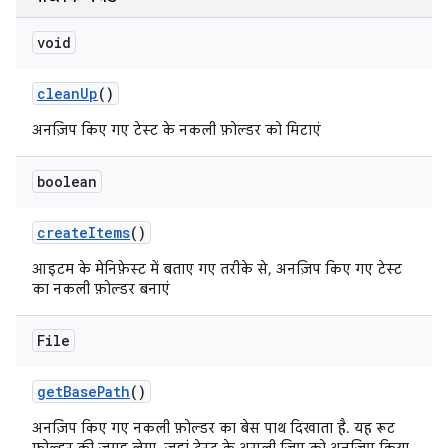
void
clean
Up
()
अनज़िप किए गए टेस्ट के नकली फ़ोल्डर को मिटाएं
boolean
create
Items
()
आइटम के मेनिफ़ेस्ट में बताए गए तरीके से, अनज़िप किए गए टेस्ट
का नकली फ़ोल्डर बनाएं
File
get
Base
Path
()
अनज़िप किए गए नकली फ़ोल्डर का बेस पाथ दिखाता है. यह रूट