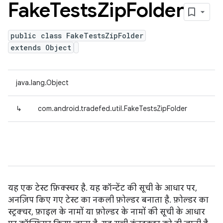
Fake
Tests
Zip
Folder
public class FakeTestsZipFolder
extends Object
java.lang.Object
↳
com.android.tradefed.util.FakeTestsZipFolder
यह एक टेस्ट फ़िक्स्चर है. यह कॉन्टेंट की सूची के आधार पर,
अनज़िप किए गए टेस्ट का नकली फ़ोल्डर बनाता है. फ़ोल्डर का
स्ट्रक्चर, फ़ाइल के नामों या फ़ोल्डर के नामों की सूची के आधार