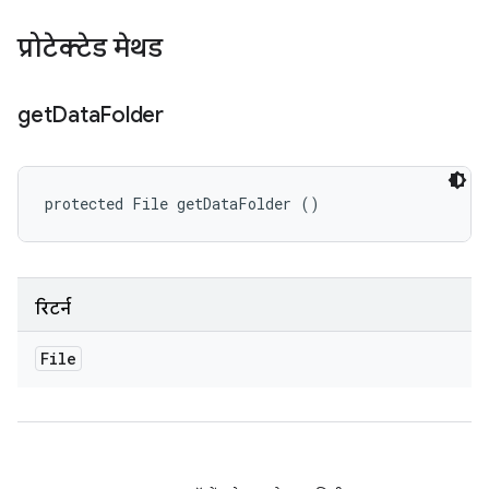
प्रोटेक्टेड मेथड
get
Data
Folder
protected File getDataFolder ()
रिटर्न
File