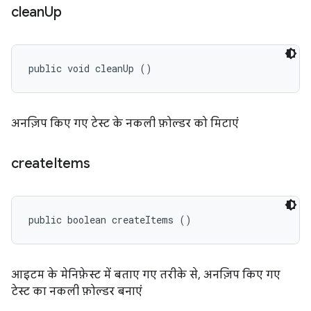
clean
Up
public void cleanUp ()
अनज़िप किए गए टेस्ट के नकली फ़ोल्डर को मिटाएं
create
Items
public boolean createItems ()
आइटम के मेनिफ़ेस्ट में बताए गए तरीके से, अनज़िप किए गए
टेस्ट का नकली फ़ोल्डर बनाएं