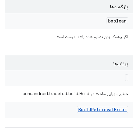
بازگشت‌ها
boolean
اگر چشمک زدن تنظیم شده باشد، درست است
پرتاب‌ها
خطای بازیابی ساخت در com.android.tradefed.build.Build
Build
Retrieval
Error