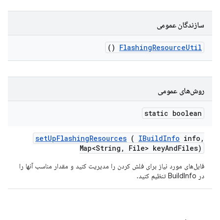
سازندگان عمومی
()
Flashing
Resource
Util
روش‌های عمومی
static boolean
set
Up
Flashing
Resources
(
IBuild
Info
info
,
Map<String
,
File> key
And
Files)
فایل‌های مورد نیاز برای فلش کردن را مدیریت کنید و مقدار مناسب آنها را
در BuildInfo تنظیم کنید.