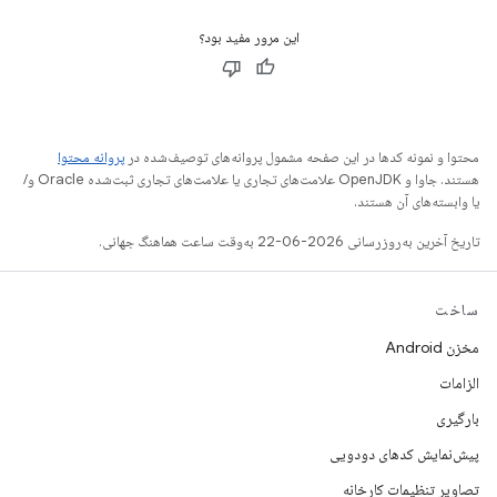
این مرور مفید بود؟
محتوا و نمونه کدها در این صفحه مشمول پروانه‌های توصیف‌شده در
پروانه محتوا
هستند. جاوا و OpenJDK علامت‌های تجاری یا علامت‌های تجاری ثبت‌شده Oracle و/
یا وابسته‌های آن هستند.
تاریخ آخرین به‌روزرسانی 2026-06-22 به‌وقت ساعت هماهنگ جهانی.
ساخت
مخزن Android
الزامات
بارگیری
پیش‌نمایش کدهای دودویی
تصاویر تنظیمات کارخانه