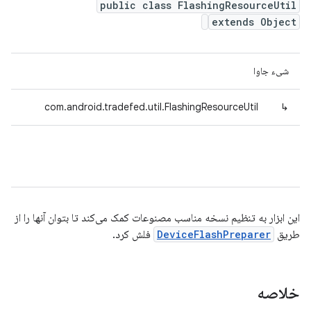
public class FlashingResourceUtil
extends Object
شیء جاوا
com.android.tradefed.util.FlashingResourceUtil
↳
این ابزار به تنظیم نسخه مناسب مصنوعات کمک می‌کند تا بتوان آنها را از
طریق
DeviceFlashPreparer
فلش کرد.
خلاصه