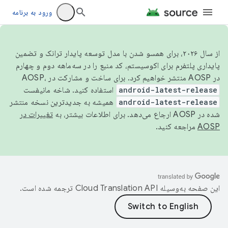
ورود به برنامه
از سال ۲۰۲۶، برای همسو شدن با مدل توسعه پایدار ترانک و تضمین
پایداری پلتفرم برای اکوسیستم، کد منبع را در سه‌ماهه دوم و چهارم
در AOSP منتشر خواهیم کرد. برای ساخت و مشارکت در AOSP،
android-latest-release
استفاده کنید. شاخه مانیفست
android-latest-release
همیشه به جدیدترین نسخه منتشر
شده در AOSP ارجاع می‌دهد. برای اطلاعات بیشتر، به
تغییرات در
AOSP
مراجعه کنید.
این صفحه به‌وسیله
ترجمه شده است.