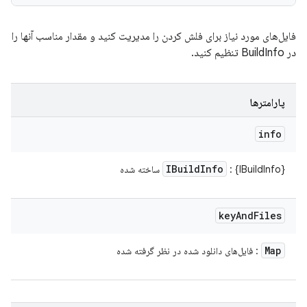
فایل‌های مورد نیاز برای فلش کردن را مدیریت کنید و مقدار مناسب آنها را
در BuildInfo تنظیم کنید.
پارامترها
info
IBuild
Info
: {IBuildInfo} ساخته شده
key
And
Files
Map
: فایل‌های دانلود شده در نظر گرفته شده