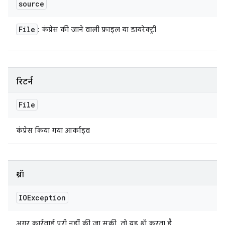
source
File
: कंप्रेस की जाने वाली फ़ाइल या डायरेक्ट्री
रिटर्न
File
कंप्रेस किया गया आर्काइव
थ्रॉ
IOException
अगर कार्रवाई पूरी नहीं की जा सकी, तो यह थ्रॉ करता है