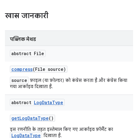
खास जानकारी
पब्लिक मेथड
abstract File
compress
(File source)
source
फ़ाइल (या फ़ोल्डर) को कंप्रेस करता है और कंप्रेस किया
गया आर्काइव दिखाता है.
abstract
Log
Data
Type
get
Log
Data
Type
()
इस रणनीति के तहत इस्तेमाल किए गए आर्काइव फ़ॉर्मैट का
LogDataType
दिखाता है.