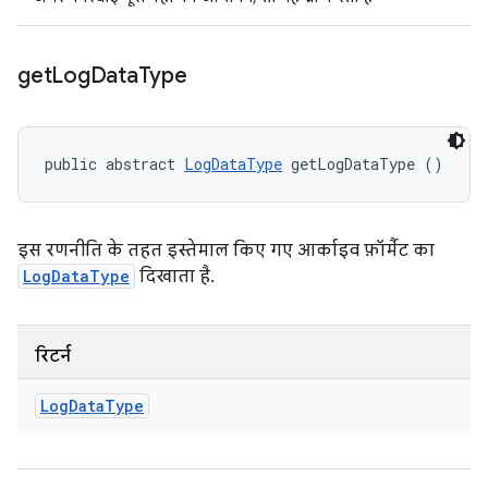
get
Log
Data
Type
public abstract 
LogDataType
 getLogDataType ()
इस रणनीति के तहत इस्तेमाल किए गए आर्काइव फ़ॉर्मैट का
LogDataType
दिखाता है.
रिटर्न
Log
Data
Type