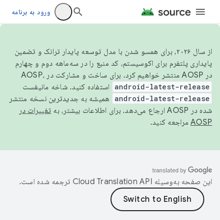
ورود به برنامه
از سال ۲۰۲۶، برای همسو شدن با مدل توسعه پایدار ترانک و تضمین
پایداری پلتفرم برای اکوسیستم، کد منبع را در سه‌ماهه دوم و چهارم
در AOSP منتشر خواهیم کرد. برای ساخت و مشارکت در AOSP،
android-latest-release
استفاده کنید. شاخه مانیفست
android-latest-release
همیشه به جدیدترین نسخه منتشر
شده در AOSP ارجاع می‌دهد. برای اطلاعات بیشتر، به
تغییرات در
AOSP
مراجعه کنید.
این صفحه به‌وسیله
ترجمه شده است.