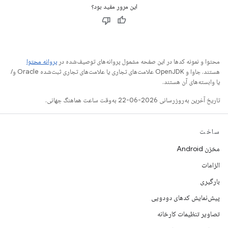
این مرور مفید بود؟
محتوا و نمونه کدها در این صفحه مشمول پروانه‌های توصیف‌شده در
پروانه محتوا
هستند. جاوا و OpenJDK علامت‌های تجاری یا علامت‌های تجاری ثبت‌شده Oracle و/
یا وابسته‌های آن هستند.
تاریخ آخرین به‌روزرسانی 2026-06-22 به‌وقت ساعت هماهنگ جهانی.
ساخت
مخزن Android
الزامات
بارگیری
پیش‌نمایش کدهای دودویی
تصاویر تنظیمات کارخانه