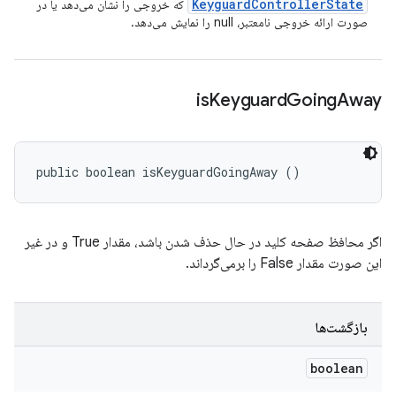
Keyguard
Controller
State
که خروجی را نشان می‌دهد یا در
صورت ارائه خروجی نامعتبر، null را نمایش می‌دهد.
is
Keyguard
Going
Away
public boolean isKeyguardGoingAway ()
اگر محافظ صفحه کلید در حال حذف شدن باشد، مقدار True و در غیر
این صورت مقدار False را برمی‌گرداند.
بازگشت‌ها
boolean