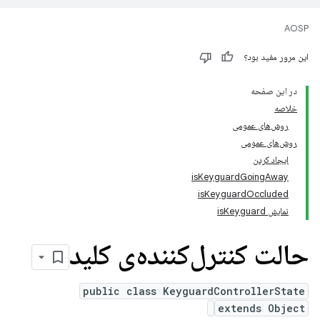
AOSP
این مرور مفید بود؟
در این صفحه
خلاصه
روش‌های عمومی
روش‌های عمومی
ایجاد کردن
isKeyguardGoingAway
isKeyguardOccluded
نمایش isKeyguard
حالت کنترل‌کننده‌ی کلید
public class KeyguardControllerState
extends Object