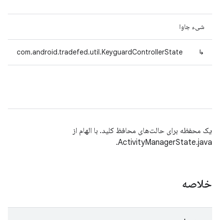
شیء جاوا
com.android.tradefed.util.KeyguardControllerState
↳
یک محفظه برای حالت‌های محافظ کلید. با الهام از
ActivityManagerState.java.
خلاصه