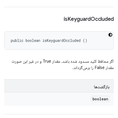
is
Keyguard
Occluded
public boolean isKeyguardOccluded ()
اگر محافظ کلید مسدود شده باشد، مقدار True و در غیر این صورت
مقدار False را برمی‌گرداند.
بازگشت‌ها
boolean