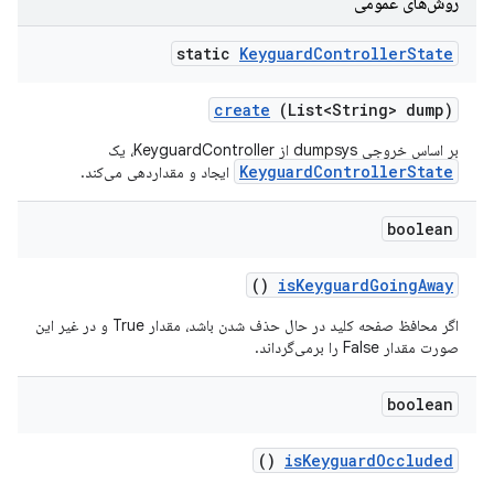
روش‌های عمومی
static
Keyguard
Controller
State
create
(List<String> dump)
بر اساس خروجی dumpsys از KeyguardController، یک
KeyguardControllerState
ایجاد و مقداردهی می‌کند.
boolean
()
is
Keyguard
Going
Away
اگر محافظ صفحه کلید در حال حذف شدن باشد، مقدار True و در غیر این
صورت مقدار False را برمی‌گرداند.
boolean
()
is
Keyguard
Occluded