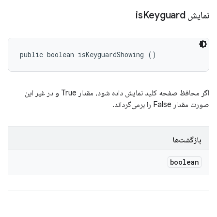
نمایش is
Keyguard
public boolean isKeyguardShowing ()
اگر محافظ صفحه کلید نمایش داده شود، مقدار True و در غیر این
صورت مقدار False را برمی‌گرداند.
بازگشت‌ها
boolean