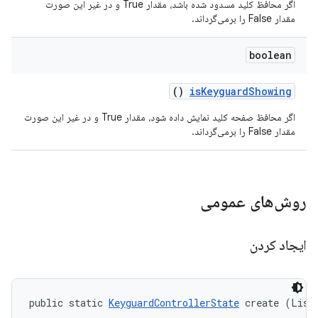
اگر محافظ کلید مسدود شده باشد، مقدار True و در غیر این صورت
مقدار False را برمی‌گرداند.
boolean
()
is
Keyguard
Showing
اگر محافظ صفحه کلید نمایش داده شود، مقدار True و در غیر این صورت
مقدار False را برمی‌گرداند.
روش‌های عمومی
ایجاد کردن
public static 
KeyguardControllerState
 create (List