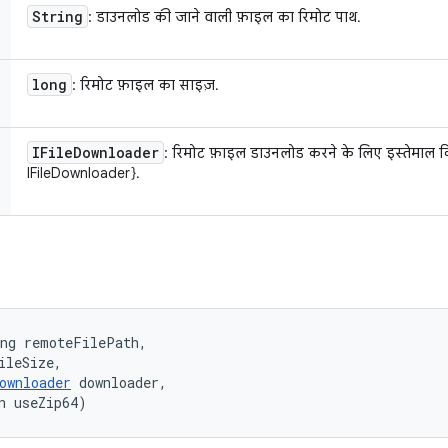
String
: डाउनलोड की जाने वाली फ़ाइल का रिमोट पाथ.
long
: रिमोट फ़ाइल का साइज़.
IFile
Downloader
: रिमोट फ़ाइल डाउनलोड करने के लिए इस्तेमाल क
IFileDownloader}.
ng remoteFilePath, 

ileSize, 

ownloader
 downloader, 

n useZip64)