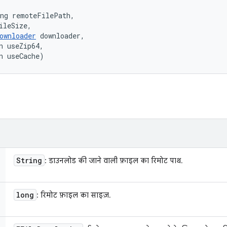
ng remoteFilePath, 

ileSize, 

ownloader
 downloader, 

n useZip64, 

n useCache)
String
: डाउनलोड की जाने वाली फ़ाइल का रिमोट पाथ.
long
: रिमोट फ़ाइल का साइज़.