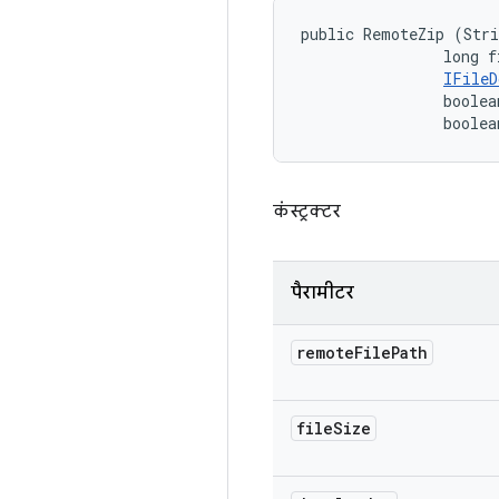
public RemoteZip (Stri
                long f
IFileD
                boolea
                boolea
कंस्ट्रक्टर
पैरामीटर
remote
File
Path
file
Size