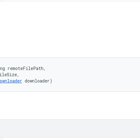
ng remoteFilePath, 

ileSize, 

ownloader
 downloader)