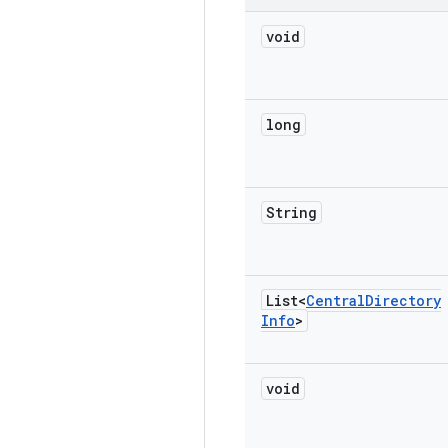
void
long
String
List<
Central
Directory
Info
>
void