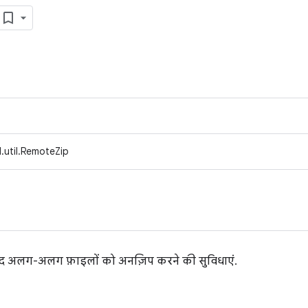
.util.RemoteZip
जूद अलग-अलग फ़ाइलों को अनज़िप करने की सुविधाएं.