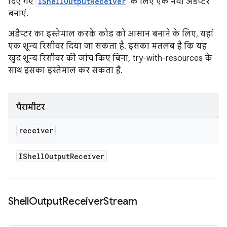
दिए गए
IShellOutputReceiver
के लिए एक नया अडैप्टर
बनाएं.
अडैप्टर का इस्तेमाल करके कोड को आसान बनाने के लिए, यहां
एक शून्य रिसीवर दिया जा सकता है. इसका मतलब है कि यह
खुद शून्य रिसीवर की जांच किए बिना, try-with-resources के
साथ इसका इस्तेमाल कर सकता है.
पैरामीटर
receiver
IShell
Output
Receiver
Shell
Output
Receiver
Stream