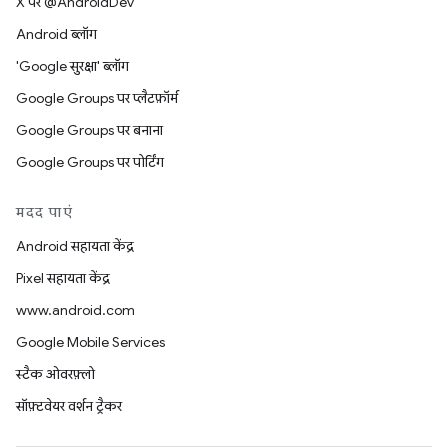
X पर @AndroidDev
Android ब्लॉग
'Google सुरक्षा' ब्लॉग
Google Groups पर प्लैटफ़ॉर्म
Google Groups पर बनाना
Google Groups पर पोर्टिंग
मदद पाएं
Android सहायता केंद्र
Pixel सहायता केंद्र
www.android.com
Google Mobile Services
स्टैक ओवरफ़्लो
सॉफ़्टवेयर वर्शन ट्रैकर