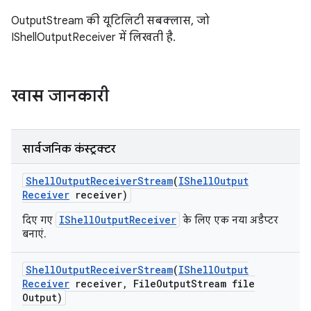
OutputStream की यूटिलिटी सबक्लास, जो
IShellOutputReceiver में लिखती है.
खास जानकारी
सार्वजनिक कंस्ट्रक्टर
Shell
Output
Receiver
Stream
(
IShell
Output
Receiver
receiver)
IShellOutputReceiver
दिए गए
के लिए एक नया अडैप्टर
बनाएं.
Shell
Output
Receiver
Stream
(
IShell
Output
Receiver
receiver
,
File
Output
Stream file
Output)