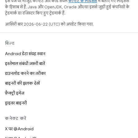
इस पेज पर मौजूद कॉन्टेंट और कोड सैंपल
कॉन्टेंट के लाइसेंस
में बताए गए लाइसेंस
के हिसाब से हैं. Java और OpenJDK, Oracle और/या इससे जुड़ी हुई कंपनियों के
ट्रेडमार्क या रजिस्टर किए हुए ट्रेडमार्क हैं.
आखिरी बार 2026-06-22 (UTC) को अपडेट किया गया.
बिल्ड
Android डेटा संग्रह स्थान
इस्तेमाल संबंधी ज़रूरी बातें
डाउनलोड करने का तरीका
बाइनरी की झलक देखें
फ़ैक्ट्री इमेज
ड्राइवर बाइनरी
कनेक्ट करें
X पर @Android