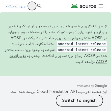
ورود به برنامه
از سال ۲۰۲۶، برای همسو شدن با مدل توسعه پایدار ترانک و تضمین
پایداری پلتفرم برای اکوسیستم، کد منبع را در سه‌ماهه دوم و چهارم
در AOSP منتشر خواهیم کرد. برای ساخت و مشارکت در AOSP،
android-latest-release
استفاده کنید. شاخه مانیفست
android-latest-release
همیشه به جدیدترین نسخه منتشر
شده در AOSP ارجاع می‌دهد. برای اطلاعات بیشتر، به
تغییرات در
AOSP
مراجعه کنید.
این صفحه به‌وسیله
ترجمه شده است.