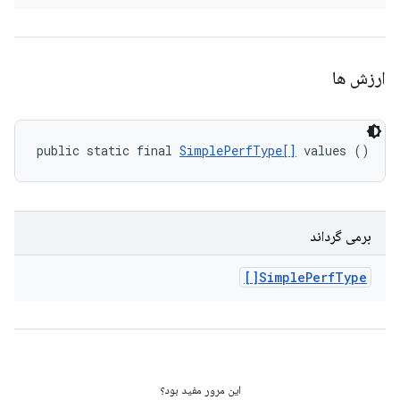
ارزش ها
public static final 
SimplePerfType[]
 values ()
برمی گرداند
Simple
Perf
Type[]
این مرور مفید بود؟