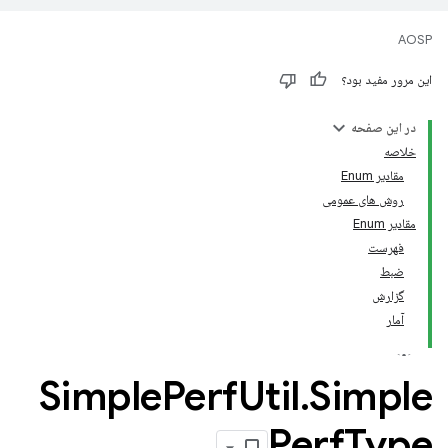
AOSP
این مرور مفید بود؟
در این صفحه
خلاصه
مقادیر Enum
روش های عمومی
مقادیر Enum
فهرست
ضبط
گزارش
آمار
Simple
Perf
Util
.
Simple
Perf
Type