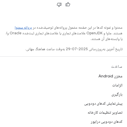
محتوا و نمونه کدها در این صفحه مشمول پروانه‌های توصیف‌شده در
پروانه محتوا
هستند. جاوا و OpenJDK علامت‌های تجاری یا علامت‌های تجاری ثبت‌شده Oracle و/
یا وابسته‌های آن هستند.
تاریخ آخرین به‌روزرسانی 2025-07-29 به‌وقت ساعت هماهنگ جهانی.
ساخت
مخزن Android
الزامات
بارگیری
پیش‌نمایش کدهای دودویی
تصاویر تنظیمات کارخانه
کدهای دودویی درایور