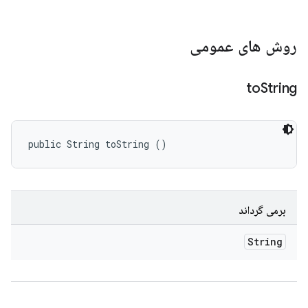
روش های عمومی
to
String
public String toString ()
برمی گرداند
String