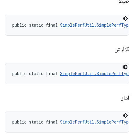
ضبط
public static final 
SimplePerfUtil.SimplePerfType
 
گزارش
public static final 
SimplePerfUtil.SimplePerfType
 
آمار
public static final 
SimplePerfUtil.SimplePerfType
 