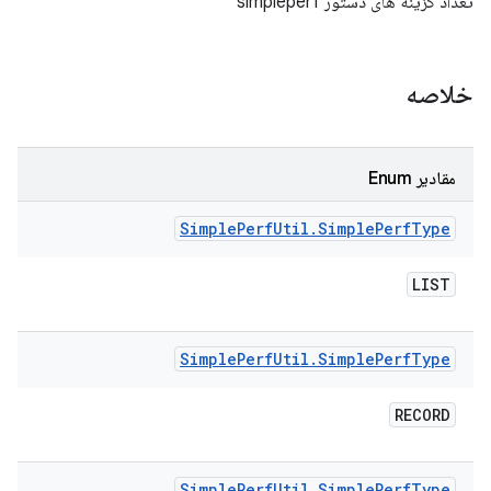
تعداد گزینه های دستور simpleperf
خلاصه
مقادیر Enum
Simple
Perf
Util
.
Simple
Perf
Type
LIST
Simple
Perf
Util
.
Simple
Perf
Type
RECORD
Simple
Perf
Util
.
Simple
Perf
Type