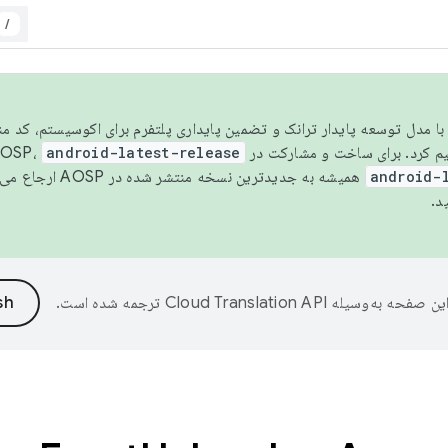
/
مسو شدن با مدل توسعه پایدار ترانک و تضمین پایداری پلتفرم برای اکوسیستم، کد م
android-latest-release
android-
همیشه به جدیدترین نسخه منتشر شده در AOSP ارجاع می‌دهد. برای اطلاعات بیشتر، به
د.
ین صفحه به‌وسیله
ترجمه شده است.