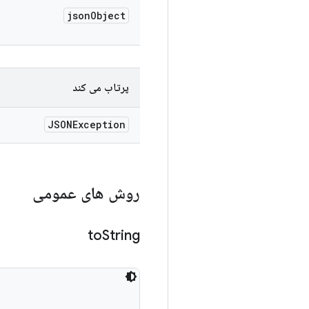
json
Object
پرتاب می کند
JSONException
روش های عمومی
to
String