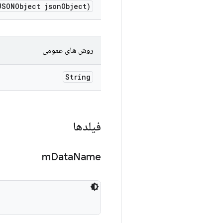
SONObject json
Object)
روش های عمومی
String
فیلدها
m
Data
Name