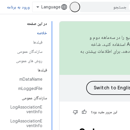
ورود به برنامه
در این صفحه
خلاصه
نبع را در سه‌ماهه دوم و
فیلدها
استفاده کنید. شاخه
سازندگان عمومی
روش های عمومی
فیلدها
mDataName
mLoggedFile
سازندگان عمومی
LogAssociationE
ventInfo
این مرور مفید بود؟
LogAssociationE
ventInfo