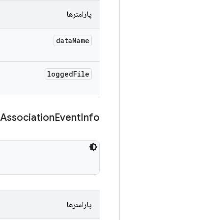
پارامترها
data
Name
logged
File
Association
Event
Info
پارامترها