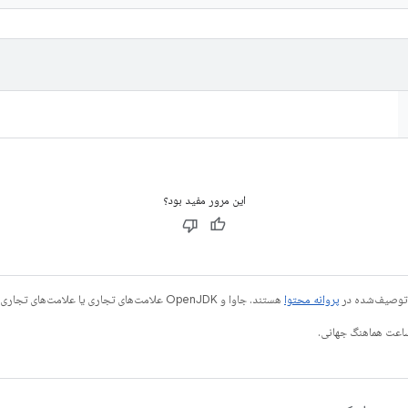
این مرور مفید بود؟
ی توصیف‌شده در
پروانه محتوا
هستند. جاوا و OpenJDK علامت‌های تجاری یا علامت‌های تجاری ثبت‌شده Oracle و/یا وابسته‌های آن هستند.