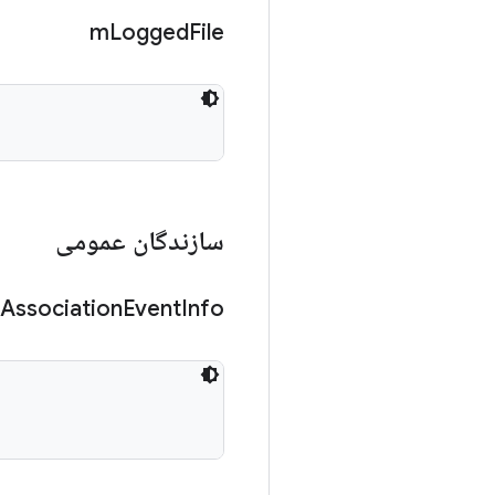
m
Logged
File
سازندگان عمومی
Association
Event
Info