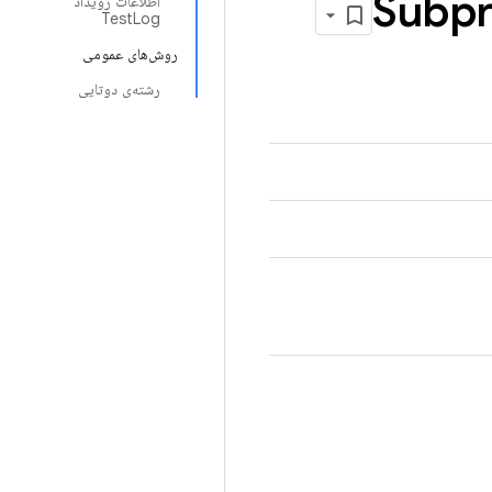
Subpr
اطلاعات رویداد
TestLog
روش‌های عمومی
رشته‌ی دوتایی