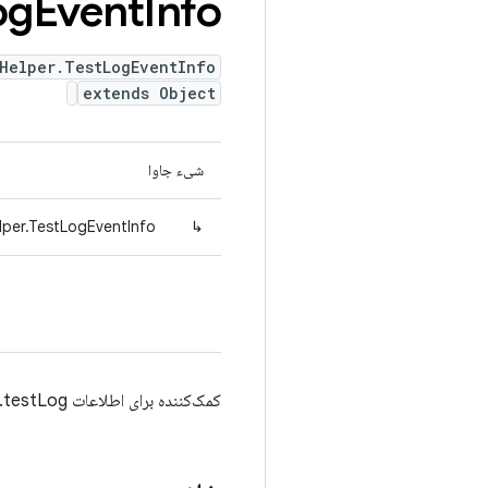
og
Event
Info
Helper.TestLogEventInfo
extends Object
شیء جاوا
lper.TestLogEventInfo
↳
کمک‌کننده برای اطلاعات testLog.