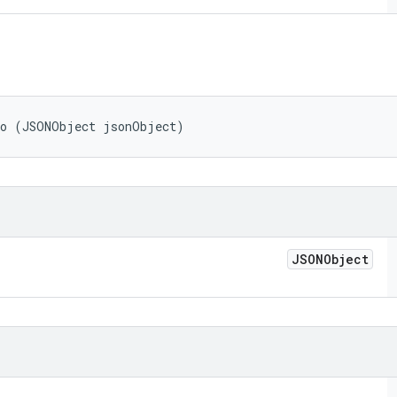
fo (JSONObject jsonObject)
JSONObject