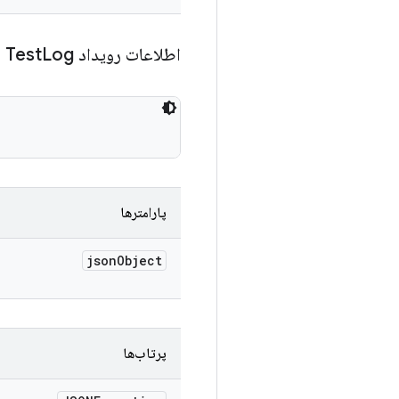
اطلاعات رویداد Test
Log
پارامترها
json
Object
پرتاب‌ها