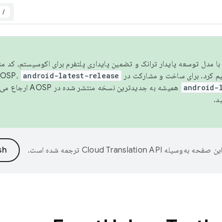
/
مسو شدن با مدل توسعه پایدار ترانک و تضمین پایداری پلتفرم برای اکوسیستم، کد م
android-latest-release
android-
همیشه به جدیدترین نسخه منتشر شده در AOSP ارجاع می‌دهد. برای اطلاعات بیشتر، به
د.
ین صفحه به‌وسیله
ترجمه شده است.