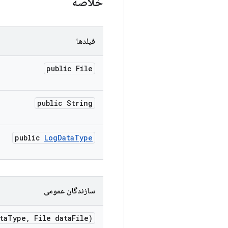
خلاصه
فیلدها
public File
public String
public
Log
Data
Type
سازندگان عمومی
ta
Type
,
File data
File)