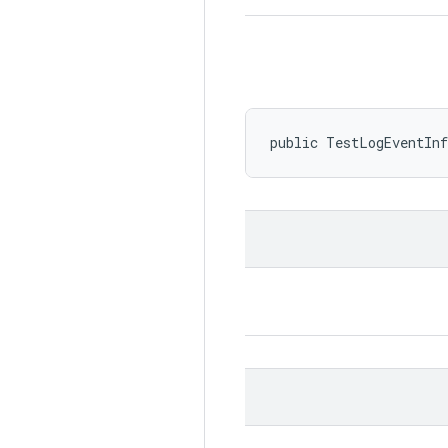
public TestLogEventIn