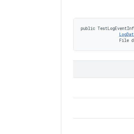
public TestLogEventInf
LogDat
                File 