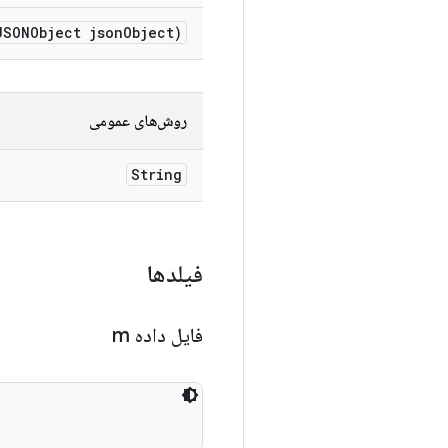
SONObject json
Object)
روش‌های عمومی
String
فیلدها
فایل داده m