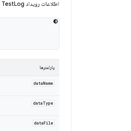
اطلاعات رویداد Test
Log
پارامترها
data
Name
data
Type
data
File