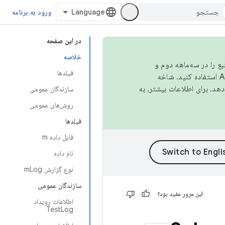
ورود به برنامه
در این صفحه
خلاصه
نبع را در سه‌ماهه دوم و
فیلدها
استفاده کنید. شاخه
سازندگان عمومی
روش‌های عمومی
فیلدها
فایل داده m
نام داده
نوع گزارش mLog
سازندگان عمومی
این مرور مفید بود؟
اطلاعات رویداد
TestLog