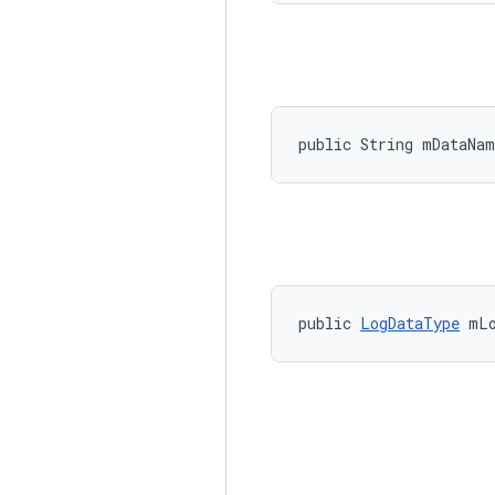
public String mDataNam
public 
LogDataType
 mL