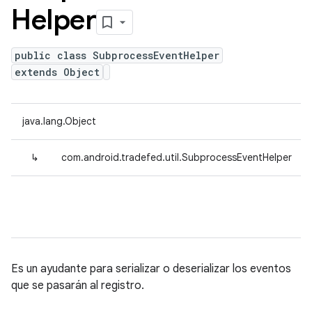
Helper
public class SubprocessEventHelper
extends Object
java.lang.Object
↳
com.android.tradefed.util.SubprocessEventHelper
Es un ayudante para serializar o deserializar los eventos
que se pasarán al registro.