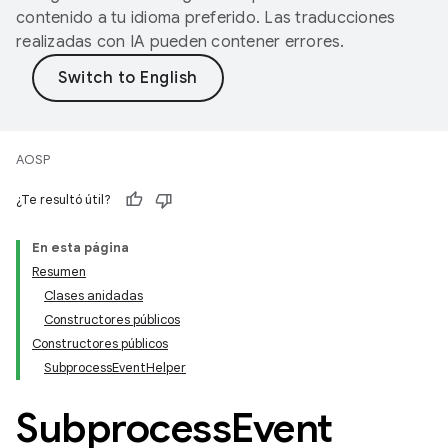
contenido a tu idioma preferido. Las traducciones
realizadas con IA pueden contener errores.
AOSP
¿Te resultó útil?
En esta página
Resumen
Clases anidadas
Constructores públicos
Constructores públicos
SubprocessEventHelper
Subprocess
Event