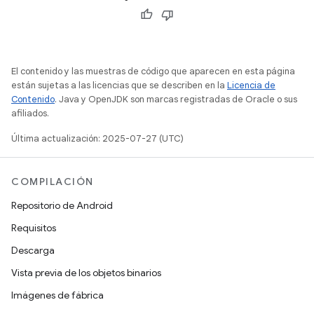
El contenido y las muestras de código que aparecen en esta página
están sujetas a las licencias que se describen en la
Licencia de
Contenido
. Java y OpenJDK son marcas registradas de Oracle o sus
afiliados.
Última actualización: 2025-07-27 (UTC)
COMPILACIÓN
Repositorio de Android
Requisitos
Descarga
Vista previa de los objetos binarios
Imágenes de fábrica