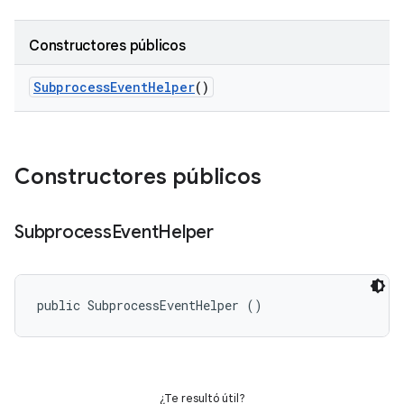
Constructores públicos
Subprocess
Event
Helper
()
Constructores públicos
Subprocess
Event
Helper
public SubprocessEventHelper ()
¿Te resultó útil?