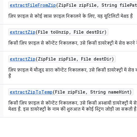
extract
File
From
Zip
(Zip
File zip
File
,
String file
Pa
ज़िप फ़ाइल से कोई खास फ़ाइल निकालने के लिए, यह यूटिलिटी मेथड है
extract
Zip
(File to
Unzip
,
File dest
Dir)
किसी ज़िप फ़ाइल से कॉन्टेंट निकालकर, उसे किसी डायरेक्ट्री में सेव करने 
extract
Zip
(Zip
File zip
File
,
File dest
Dir)
ज़िप फ़ाइल में मौजूद सारा कॉन्टेंट निकालकर, उसे किसी डायरेक्ट्री में से
है
extract
Zip
To
Temp
(File zip
File
,
String name
Hint)
किसी ज़िप फ़ाइल से कॉन्टेंट निकालकर, उसे किसी अस्थायी डायरेक्ट्री में 
मेथड है. इस डायरेक्ट्री के नाम की शुरुआत में कोई स्ट्रिंग जोड़ी जा सकती है