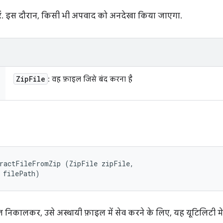
ें. इस दौरान, किसी भी अपवाद को अनदेखा किया जाएगा.
Zip
File
: वह फ़ाइल जिसे बंद करना है
ractFileFromZip (ZipFile zipFile, 

 filePath)
निकालकर, उसे अस्थायी फ़ाइल में सेव करने के लिए, यह यूटिलिटी मे