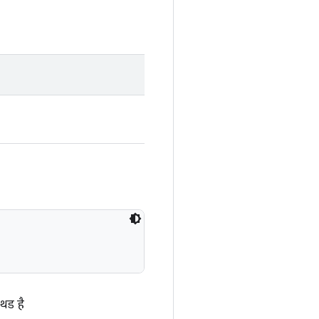
थड है