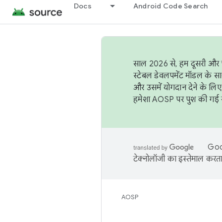
Docs
Android Code Search
साल 2026 से, हम दूसरी और च
स्टेबल डेवलपमेंट मॉडल के सा
और उसमें योगदान देने के लिए
हमेशा AOSP पर पुश की गई सब
Goog
टेक्नोलॉजी का इस्तेमाल करता 
AOSP