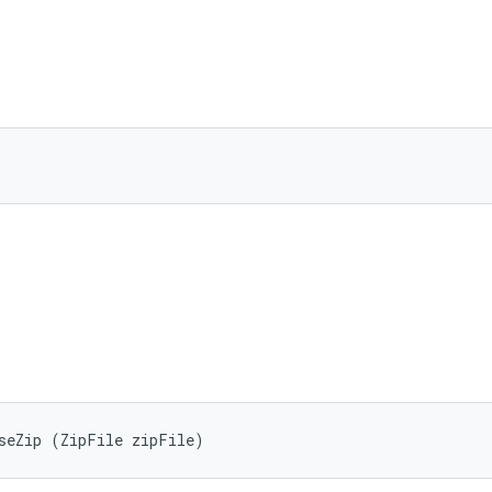
seZip (ZipFile zipFile)