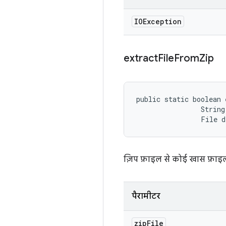
IOException
extract
File
From
Zip
public static boolean 
                String
                File 
ज़िप फ़ाइल से कोई खास फ़ाइल
पैरामीटर
zip
File