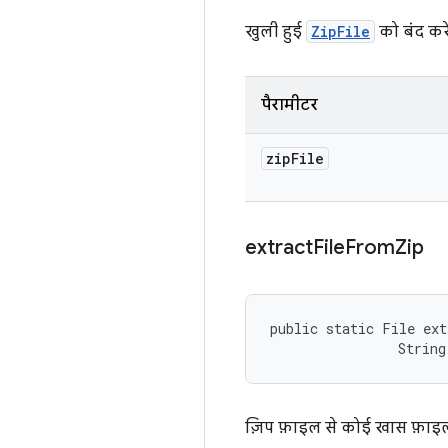
खुली हुई
ZipFile
को बंद कर
पैरामीटर
zip
File
extract
File
From
Zip
public static File ext
                String
ज़िप फ़ाइल से कोई खास फ़ाइल 