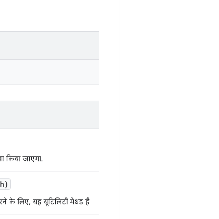
खा किया जाएगा.
th)
े के लिए, यह यूटिलिटी मेथड है