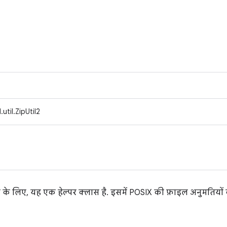
util.ZipUtil2
े के लिए, यह एक हेल्पर क्लास है. इसमें POSIX की फ़ाइल अनुमतियों 