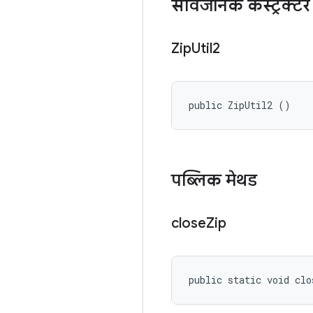
सार्वजनिक कंस्ट्रक्टर
Zip
Util2
public ZipUtil2 ()
पब्लिक मेथड
close
Zip
public static void clo