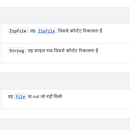
Zip
File
Zip
File
: वह
जिससे कॉन्टेंट निकालना है
String
: वह फ़ाइल पाथ जिससे कॉन्टेंट निकालना है
File
वह
या null जो नहीं मिली