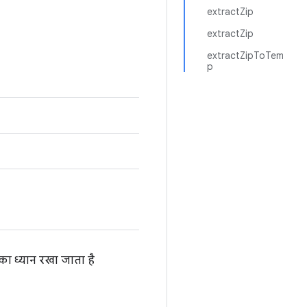
extractZip
extractZip
extractZipToTem
p
का ध्यान रखा जाता है