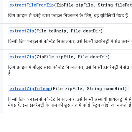
extract
File
From
Zip
(Zip
File zip
File
,
String file
Pa
ज़िप फ़ाइल से कोई खास फ़ाइल निकालने के लिए, यह यूटिलिटी मेथड है
extract
Zip
(File to
Unzip
,
File dest
Dir)
किसी ज़िप फ़ाइल से कॉन्टेंट निकालकर, उसे किसी डायरेक्ट्री में सेव करने 
extract
Zip
(Zip
File zip
File
,
File dest
Dir)
ज़िप फ़ाइल में मौजूद सारा कॉन्टेंट निकालकर, उसे किसी डायरेक्ट्री में से
है
extract
Zip
To
Temp
(File zip
File
,
String name
Hint)
किसी ज़िप फ़ाइल से कॉन्टेंट निकालकर, उसे किसी अस्थायी डायरेक्ट्री में 
मेथड है. इस डायरेक्ट्री के नाम की शुरुआत में कोई स्ट्रिंग जोड़ी जा सकती है