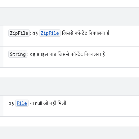
Zip
File
Zip
File
: वह
जिससे कॉन्टेंट निकालना है
String
: वह फ़ाइल पाथ जिससे कॉन्टेंट निकालना है
File
वह
या null जो नहीं मिली