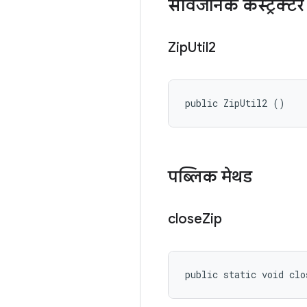
सार्वजनिक कंस्ट्रक्टर
Zip
Util2
public ZipUtil2 ()
पब्लिक मेथड
close
Zip
public static void clo