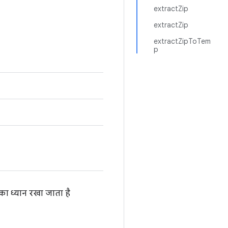
extractZip
extractZip
extractZipToTem
p
का ध्यान रखा जाता है