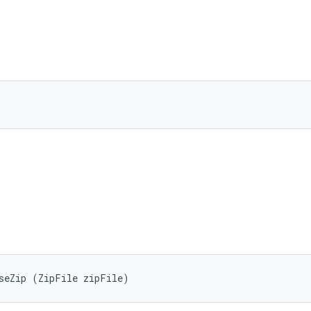
seZip (ZipFile zipFile)