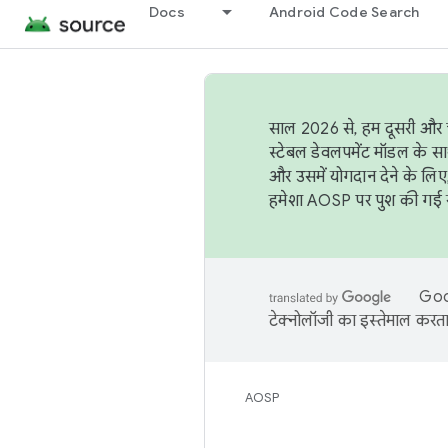
Docs
Android Code Search
साल 2026 से, हम दूसरी और च
स्टेबल डेवलपमेंट मॉडल के सा
और उसमें योगदान देने के लिए
हमेशा AOSP पर पुश की गई सब
Goog
टेक्नोलॉजी का इस्तेमाल करता 
AOSP