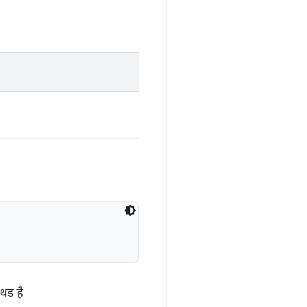
थड है