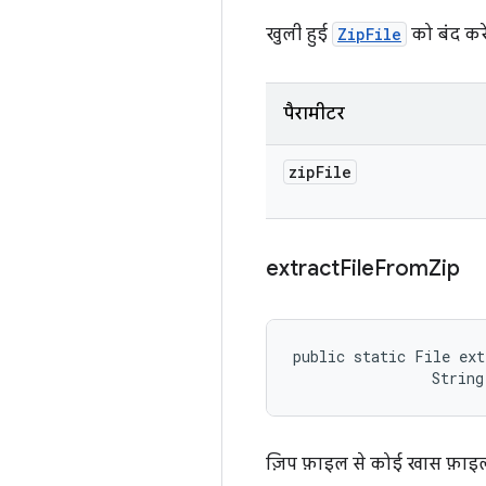
खुली हुई
ZipFile
को बंद कर
पैरामीटर
zip
File
extract
File
From
Zip
public static File ext
                String
ज़िप फ़ाइल से कोई खास फ़ाइल 