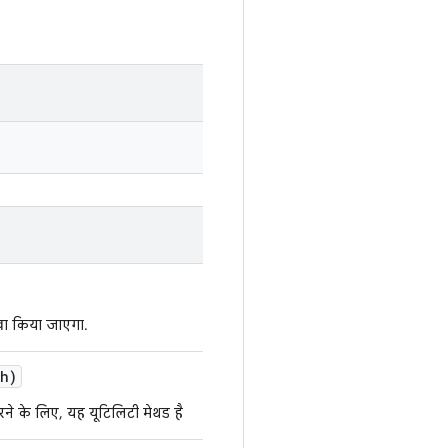
खा किया जाएगा.
th)
े के लिए, यह यूटिलिटी मेथड है