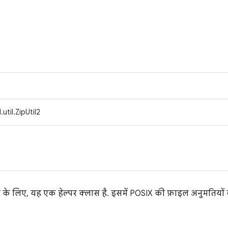
util.ZipUtil2
े के लिए, यह एक हेल्पर क्लास है. इसमें POSIX की फ़ाइल अनुमतियों 