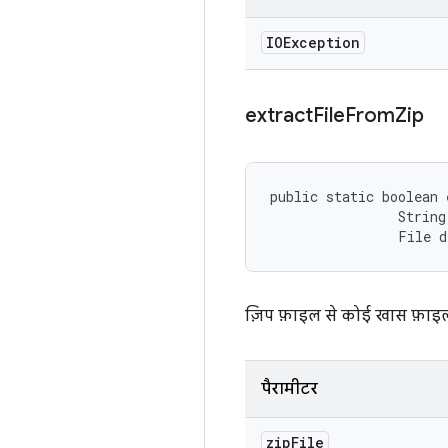
IOException
extract
File
From
Zip
public static boolean 
                String
                File 
ज़िप फ़ाइल से कोई खास फ़ाइल
पैरामीटर
zip
File