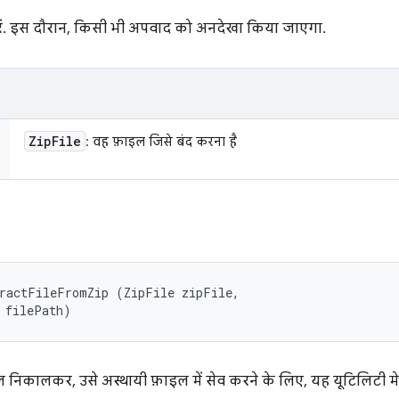
ें. इस दौरान, किसी भी अपवाद को अनदेखा किया जाएगा.
Zip
File
: वह फ़ाइल जिसे बंद करना है
ractFileFromZip (ZipFile zipFile, 

 filePath)
निकालकर, उसे अस्थायी फ़ाइल में सेव करने के लिए, यह यूटिलिटी मे