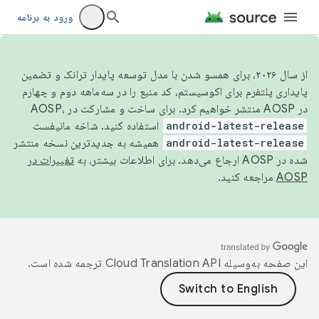
ورود به برنامه
از سال ۲۰۲۶، برای همسو شدن با مدل توسعه پایدار ترانک و تضمین
پایداری پلتفرم برای اکوسیستم، کد منبع را در سه‌ماهه دوم و چهارم
در AOSP منتشر خواهیم کرد. برای ساخت و مشارکت در AOSP،
android-latest-release
استفاده کنید. شاخه مانیفست
android-latest-release
همیشه به جدیدترین نسخه منتشر
شده در AOSP ارجاع می‌دهد. برای اطلاعات بیشتر، به
تغییرات در
AOSP
مراجعه کنید.
این صفحه به‌وسیله
ترجمه شده است.