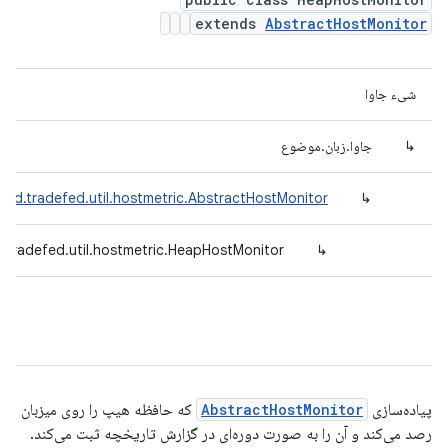
extends
AbstractHostMonitor
شیء جاوا
↳
جاوا.زبان.موضوع
oid.tradefed.util.hostmetric.AbstractHostMonitor
↳
.tradefed.util.hostmetric.HeapHostMonitor
↳
پیاده‌سازی
AbstractHostMonitor
که حافظه هیپ را روی میزبان
رصد می‌کند و آن را به صورت دوره‌ای در گزارش تاریخچه ثبت می‌کند.