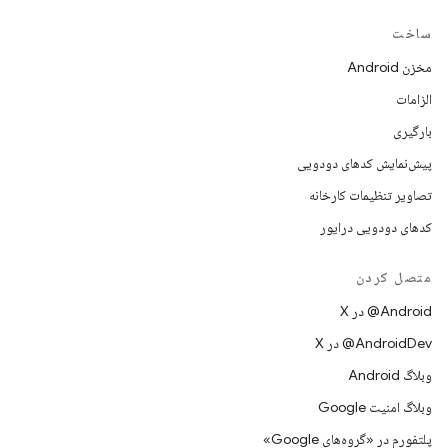
ساخت
مخزن Android
الزامات
بارگیری
پیش‌نمایش کدهای دودویی
تصاویر تنظیمات کارخانه
کدهای دودویی درایور
متصل کردن
‫‎@Android در X
‫‎@AndroidDev در X
وبلاگ Android
وبلاگ امنیت Google
پلتفورم در «گروه‌های Google»