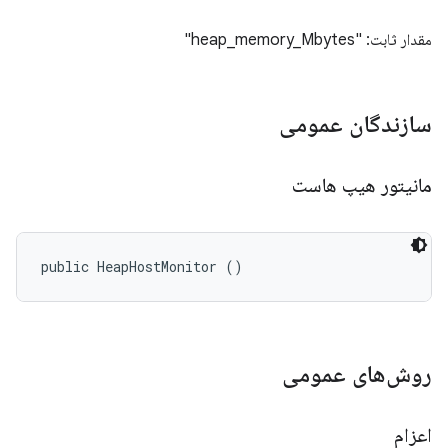
مقدار ثابت: "heap_memory_Mbytes"
سازندگان عمومی
مانیتور هیپ هاست
public HeapHostMonitor ()
روش‌های عمومی
اعزام