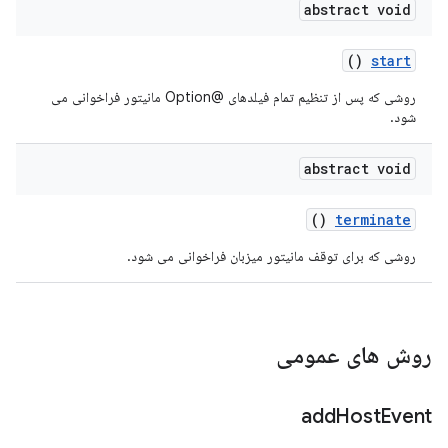
abstract void
()
start
روشی که پس از تنظیم تمام فیلدهای @Option مانیتور فراخوانی می
شود.
abstract void
()
terminate
روشی که برای توقف مانیتور میزبان فراخوانی می شود.
روش های عمومی
add
Host
Event