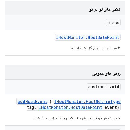
کلاس های تو در تو
class
IHost
Monitor
.
Host
Data
Point
کلاس عمومی برای گزارش داده ها.
روش های عمومی
abstract void
add
Host
Event
(
IHost
Monitor
.
Host
Metric
Type
tag
,
IHost
Monitor
.
Host
Data
Point
event)
متدی که فراخوانی می شود تا یک رویداد ویژه ارسال شود.