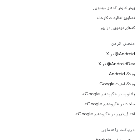
پیش‌نمایش کدهای دودویی
تصاویر تنظیمات کارخانه
کدهای دودویی درایور
متصل کردن
‫‎@Android در X
‫‎@AndroidDev در X
وبلاگ Android
وبلاگ امنیت Google
پلتفورم در «گروه‌های Google»
ساخت در «گروه‌های Google»
انتقال‌پذیری در «گروه‌های Google»
دریافت راهنمایی