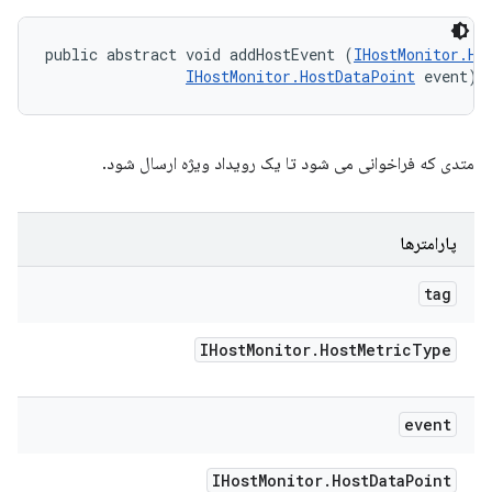
public abstract void addHostEvent (
IHostMonitor.Ho
IHostMonitor.HostDataPoint
 event)
متدی که فراخوانی می شود تا یک رویداد ویژه ارسال شود.
پارامترها
tag
IHost
Monitor
.
Host
Metric
Type
event
IHost
Monitor
.
Host
Data
Point