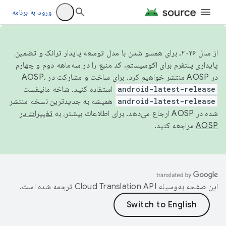
ورود به برنامه
از سال ۲۰۲۶، برای همسو شدن با مدل توسعه پایدار ترانک و تضمین
پایداری پلتفرم برای اکوسیستم، کد منبع را در سه‌ماهه دوم و چهارم
در AOSP منتشر خواهیم کرد. برای ساخت و مشارکت در AOSP،
android-latest-release
استفاده کنید. شاخه مانیفست
android-latest-release
همیشه به جدیدترین نسخه منتشر
شده در AOSP ارجاع می‌دهد. برای اطلاعات بیشتر، به
تغییرات در
AOSP
مراجعه کنید.
این صفحه به‌وسیله
ترجمه شده است.