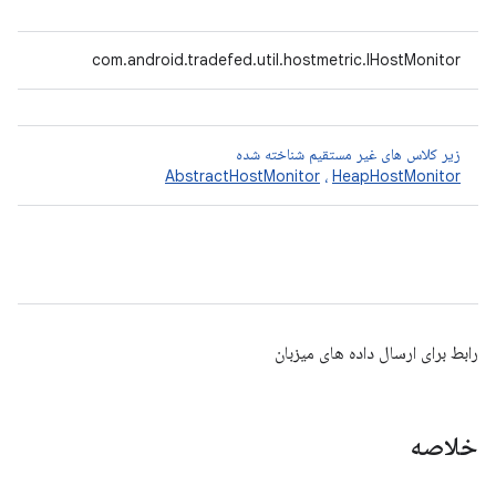
com.android.tradefed.util.hostmetric.IHostMonitor
زیر کلاس های غیر مستقیم شناخته شده
AbstractHostMonitor
،
HeapHostMonitor
رابط برای ارسال داده های میزبان
خلاصه