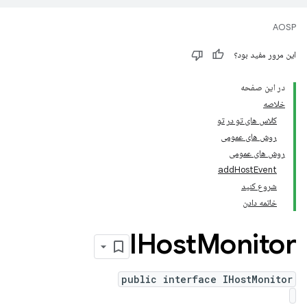
AOSP
این مرور مفید بود؟
در این صفحه
خلاصه
کلاس های تو در تو
روش های عمومی
روش های عمومی
addHostEvent
شروع کنید
خاتمه دادن
IHost
Monitor
public interface IHostMonitor