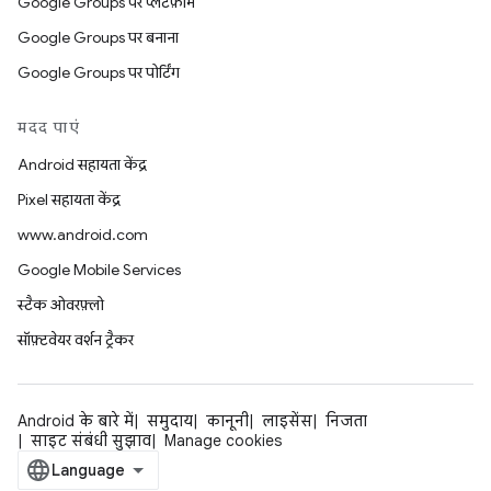
Google Groups पर प्लैटफ़ॉर्म
Google Groups पर बनाना
Google Groups पर पोर्टिंग
मदद पाएं
Android सहायता केंद्र
Pixel सहायता केंद्र
www.android.com
Google Mobile Services
स्टैक ओवरफ़्लो
सॉफ़्टवेयर वर्शन ट्रैकर
Android के बारे में
समुदाय
कानूनी
लाइसेंस
निजता
साइट संबंधी सुझाव
Manage cookies