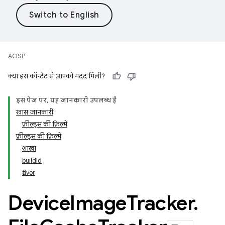
AOSP
क्या इस कॉन्टेंट से आपको मदद मिली?
इस पेज पर, यह जानकारी उपलब्ध है
खास जानकारी
फ़ील्ड्स की फ़िल्में
फ़ील्ड्स की फ़िल्में
शाखा
buildId
flavor
Device
Image
Tracker
.