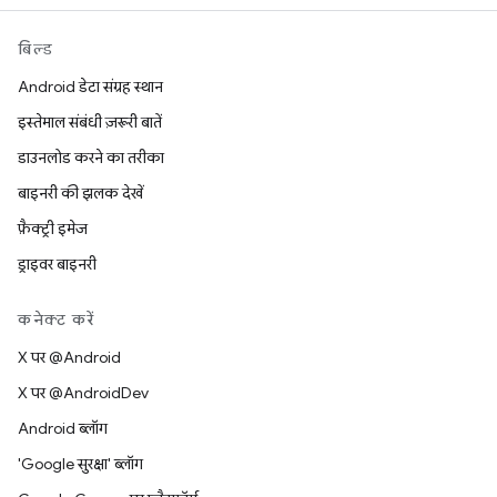
बिल्ड
Android डेटा संग्रह स्थान
इस्तेमाल संबंधी ज़रूरी बातें
डाउनलोड करने का तरीका
बाइनरी की झलक देखें
फ़ैक्ट्री इमेज
ड्राइवर बाइनरी
कनेक्ट करें
X पर @Android
X पर @AndroidDev
Android ब्लॉग
'Google सुरक्षा' ब्लॉग