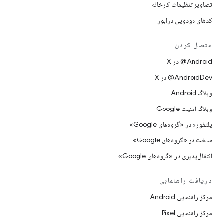
تصاویر تنظیمات کارخانه
کدهای دودویی درایور
متصل کردن
‫‎@Android در X
‫‎@AndroidDev در X
وبلاگ Android
وبلاگ امنیت Google
پلتفورم در «گروه‌های Google»
ساخت در «گروه‌های Google»
انتقال‌پذیری در «گروه‌های Google»
دریافت راهنمایی
مرکز راهنمایی Android
مرکز راهنمایی Pixel