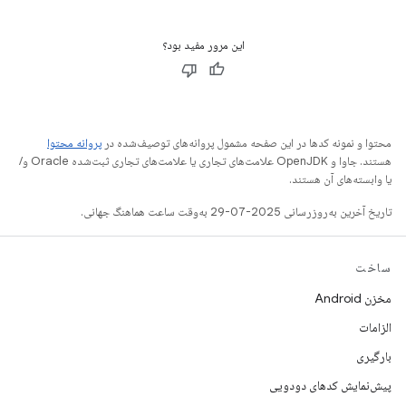
این مرور مفید بود؟
محتوا و نمونه کدها در این صفحه مشمول پروانه‌های توصیف‌شده در
پروانه محتوا
هستند. جاوا و OpenJDK علامت‌های تجاری یا علامت‌های تجاری ثبت‌شده Oracle و/
یا وابسته‌های آن هستند.
تاریخ آخرین به‌روزرسانی 2025-07-29 به‌وقت ساعت هماهنگ جهانی.
ساخت
مخزن Android
الزامات
بارگیری
پیش‌نمایش کدهای دودویی