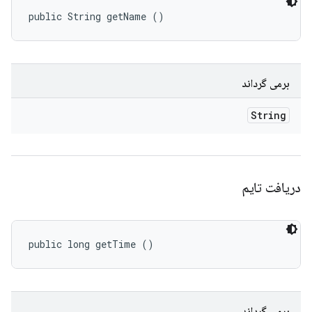
public String getName ()
برمی گرداند
String
دریافت تایم
public long getTime ()
برمی گرداند