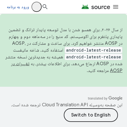
ورود به برنامه
از سال ۲۰۲۶، برای همسو شدن با مدل توسعه پایدار ترانک و تضمین
پایداری پلتفرم برای اکوسیستم، کد منبع را در سه‌ماهه دوم و چهارم
در AOSP منتشر خواهیم کرد. برای ساخت و مشارکت در AOSP،
android-latest-release
استفاده کنید. شاخه مانیفست
android-latest-release
همیشه به جدیدترین نسخه منتشر
شده در AOSP ارجاع می‌دهد. برای اطلاعات بیشتر، به
تغییرات در
AOSP
مراجعه کنید.
این صفحه به‌وسیله
ترجمه شده است.