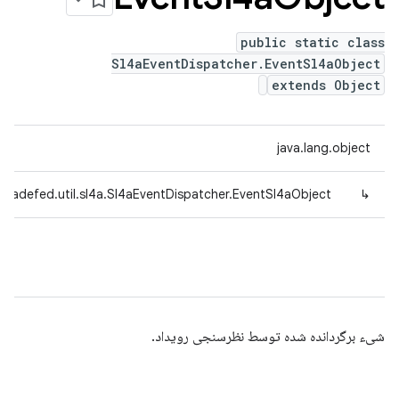
public static class
Sl4aEventDispatcher.EventSl4aObject
extends Object
java.lang.object
tradefed.util.sl4a.Sl4aEventDispatcher.EventSl4aObject
↳
شیء برگردانده شده توسط نظرسنجی رویداد.