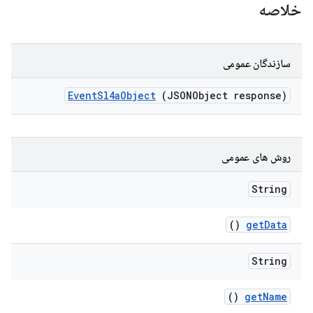
خلاصه
سازندگان عمومی
Event
Sl4a
Object
(JSONObject response)
روش های عمومی
String
()
get
Data
String
()
get
Name