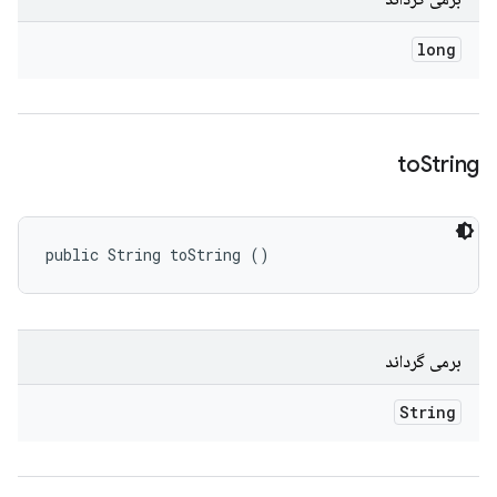
long
to
String
public String toString ()
برمی گرداند
String